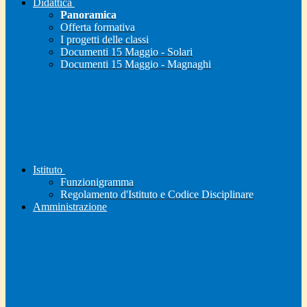
Didattica
Panoramica
Offerta formativa
I progetti delle classi
Documenti 15 Maggio - Solari
Documenti 15 Maggio - Magnaghi
Istituto
Funzionigramma
Regolamento d'Istituto e Codice Disciplinare
Amministrazione