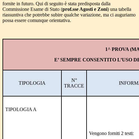
fornite in futuro. Qui di seguito è stata predisposta dalla
Commissione Esame di Stato (
prof.sse Agosti e Zoni
) una tabella
riassuntiva che potrebbe subire qualche variazione, ma ci auguriamo
possa essere comunque orientativa.
1^ PROVA (MA
E’ SEMPRE CONSENTITO L’USO DE
N°
TIPOLOGIA
INFORM
TRACCE
TIPOLOGIA A
Vengono forniti 2 testi: