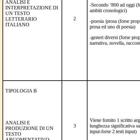
ANALISI E
-Secondo ‘800 ad oggi (f
INTERPRETAZIONE DI
ambiti cronologici)
UN TESTO
2
LETTERARIO
-poesia /prosa (forse prop
ITALIANO
prosa ed uno di poesia)
-generi diversi (forse pro
narrativa, novella, racc
TIPOLOGIA B
Viene fornito 1 scritto ar
ANALISI E
3
lunghezza significativa su
PRODUZIONE DI UN
input-forse 2 testi input)
TESTO
ARGOMENTATIVO