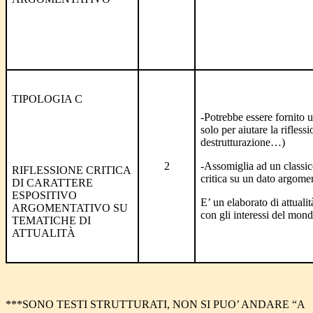
TIPOLOGIA C
-Potrebbe essere fornito 
solo per aiutare la riflessi
destrutturazione…)
2
-Assomiglia ad un classic
RIFLESSIONE CRITICA
critica su un dato argome
DI CARATTERE
ESPOSITIVO
E’ un elaborato di attualit
ARGOMENTATIVO SU
con gli interessi del mon
TEMATICHE DI
ATTUALITÀ
***SONO TESTI STRUTTURATI, NON SI PUO’ ANDARE “A