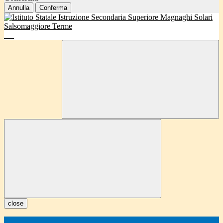
Annulla
Conferma
close