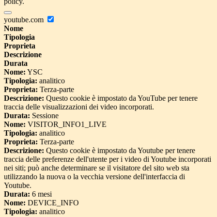
policy.
youtube.com
Nome
Tipologia
Proprieta
Descrizione
Durata
Nome:
YSC
Tipologia:
analitico
Proprieta:
Terza-parte
Descrizione:
Questo cookie è impostato da YouTube per tenere
traccia delle visualizzazioni dei video incorporati.
Durata:
Sessione
Nome:
VISITOR_INFO1_LIVE
Tipologia:
analitico
Proprieta:
Terza-parte
Descrizione:
Questo cookie è impostato da Youtube per tenere
traccia delle preferenze dell'utente per i video di Youtube incorporati
nei siti; può anche determinare se il visitatore del sito web sta
utilizzando la nuova o la vecchia versione dell'interfaccia di
Youtube.
Durata:
6 mesi
Nome:
DEVICE_INFO
Tipologia:
analitico