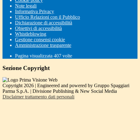
Cookie policy
Note legali
Informativa Privacy
Ufficio Relazioni con il Pubblico
Dichiarazione di accessibilità
Obiettivi di accessibilità
Whistleblowing
Gestione consensi cookie
Amministrazione trasparente
Pagina visualizzata
407
volte
Sezione Copyright
Copyright 2026 | Engineered and powered by Gruppo Spaggiari
Parma S.p.A. | Divisione Publishing & New Social Media
Disclaimer trattamento dati personali