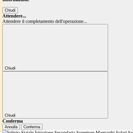
Chiudi
Attendere...
Attendere il completamento dell'operazione...
Chiudi
Chiudi
Conferma
Annulla
Conferma