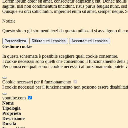
Lorem ipsum dolor sit amet, consectetur adipiscing elit. Donec mollis 
sagittis, nisi non condimentum tincidunt, risus purus feugiat nunc, sed r
Quisque eu orci sollicitudin, imperdiet enim sit amet, semper neque. 
Notizie
Questo sito o gli strumenti terzi da questo utilizzati si avvalgono di coo
Personalizza
Rifiuta tutti
i cookies
Accetta tutti
i cookies
Gestione cookie
In questa schermata è possibile scegliere quali cookie consentire.
I cookie necessari sono quelli che consentono il funzionamento della pi
Per conoscere quali sono i cookie necessari al funzionamento potete v
Cookie necessari per il funzionamento
I cookie necessari per il funzionamento non possono essere disabilitati.
youtube.com
Nome
Tipologia
Proprieta
Descrizione
Durata