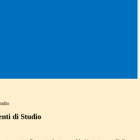
tudio
nti di Studio