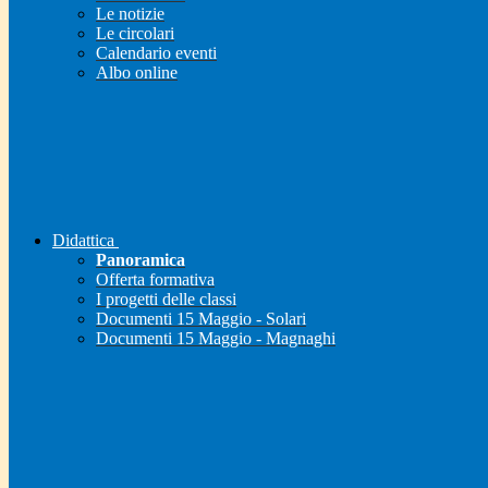
Le notizie
Le circolari
Calendario eventi
Albo online
Didattica
Panoramica
Offerta formativa
I progetti delle classi
Documenti 15 Maggio - Solari
Documenti 15 Maggio - Magnaghi