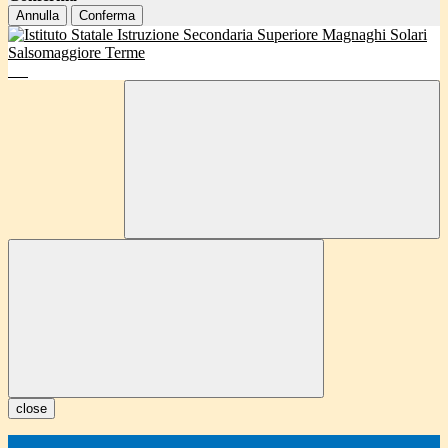
Annulla
Conferma
close