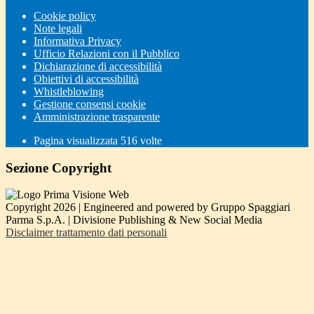
Cookie policy
Note legali
Informativa Privacy
Ufficio Relazioni con il Pubblico
Dichiarazione di accessibilità
Obiettivi di accessibilità
Whistleblowing
Gestione consensi cookie
Amministrazione trasparente
Pagina visualizzata
516
volte
Sezione Copyright
Copyright 2026 | Engineered and powered by Gruppo Spaggiari
Parma S.p.A. | Divisione Publishing & New Social Media
Disclaimer trattamento dati personali