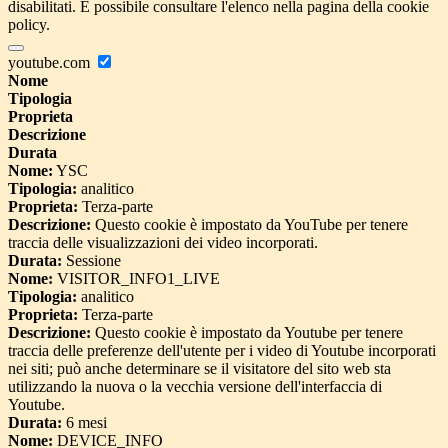
disabilitati. È possibile consultare l'elenco nella pagina della cookie
policy.
youtube.com
Nome
Tipologia
Proprieta
Descrizione
Durata
Nome:
YSC
Tipologia:
analitico
Proprieta:
Terza-parte
Descrizione:
Questo cookie è impostato da YouTube per tenere
traccia delle visualizzazioni dei video incorporati.
Durata:
Sessione
Nome:
VISITOR_INFO1_LIVE
Tipologia:
analitico
Proprieta:
Terza-parte
Descrizione:
Questo cookie è impostato da Youtube per tenere
traccia delle preferenze dell'utente per i video di Youtube incorporati
nei siti; può anche determinare se il visitatore del sito web sta
utilizzando la nuova o la vecchia versione dell'interfaccia di
Youtube.
Durata:
6 mesi
Nome:
DEVICE_INFO