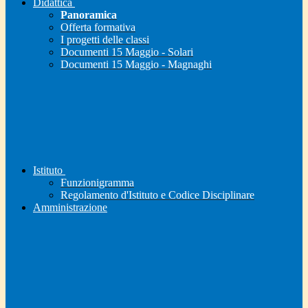
Didattica
Panoramica
Offerta formativa
I progetti delle classi
Documenti 15 Maggio - Solari
Documenti 15 Maggio - Magnaghi
Istituto
Funzionigramma
Regolamento d'Istituto e Codice Disciplinare
Amministrazione