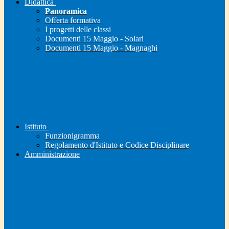
Didattica
Panoramica
Offerta formativa
I progetti delle classi
Documenti 15 Maggio - Solari
Documenti 15 Maggio - Magnaghi
Istituto
Funzionigramma
Regolamento d'Istituto e Codice Disciplinare
Amministrazione