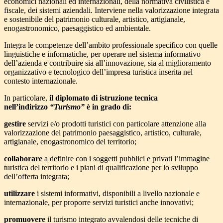
economici nazionali ed internazionali, della normativa civilistica e
fiscale, dei sistemi aziendali. Interviene nella valorizzazione integrata
e sostenibile del patrimonio culturale, artistico, artigianale,
enogastronomico, paesaggistico ed ambientale.
Integra le competenze dell’ambito professionale specifico con quelle
linguistiche e informatiche, per operare nel sistema informativo
dell’azienda e contribuire sia all’innovazione, sia al miglioramento
organizzativo e tecnologico dell’impresa turistica inserita nel
contesto internazionale.
In particolare,
il diplomato di istruzione tecnica
nell’indirizzo
“Turismo”
è in grado di:
gestire
servizi e/o prodotti turistici con particolare attenzione alla
valorizzazione del patrimonio paesaggistico, artistico, culturale,
artigianale, enogastronomico del territorio;
collaborare
a definire con i soggetti pubblici e privati l’immagine
turistica del territorio e i piani di qualificazione per lo sviluppo
dell’offerta integrata;
utilizzare
i sistemi informativi, disponibili a livello nazionale e
internazionale, per proporre servizi turistici anche innovativi;
promuovere
il turismo integrato avvalendosi delle tecniche di