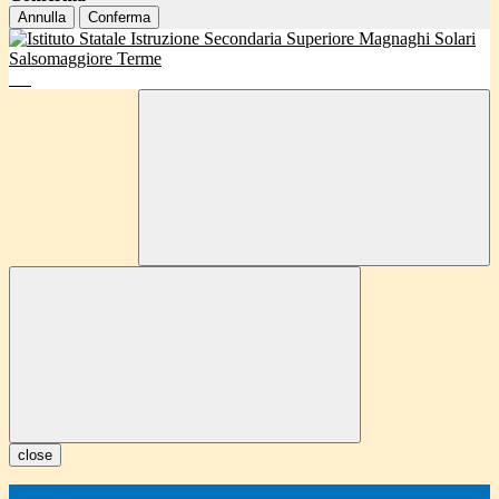
Annulla
Conferma
close