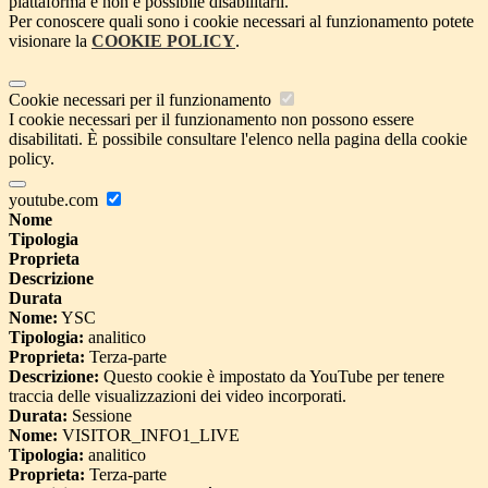
piattaforma e non è possibile disabilitarli.
Per conoscere quali sono i cookie necessari al funzionamento potete
visionare la
COOKIE POLICY
.
Cookie necessari per il funzionamento
I cookie necessari per il funzionamento non possono essere
disabilitati. È possibile consultare l'elenco nella pagina della cookie
policy.
youtube.com
Nome
Tipologia
Proprieta
Descrizione
Durata
Nome:
YSC
Tipologia:
analitico
Proprieta:
Terza-parte
Descrizione:
Questo cookie è impostato da YouTube per tenere
traccia delle visualizzazioni dei video incorporati.
Durata:
Sessione
Nome:
VISITOR_INFO1_LIVE
Tipologia:
analitico
Proprieta:
Terza-parte