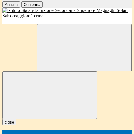
Annulla
Conferma
close