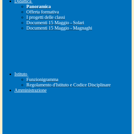
Didattica
Panoramica
Offerta formativa
I progetti delle classi
Documenti 15 Maggio - Solari
Documenti 15 Maggio - Magnaghi
Istituto
Funzionigramma
Regolamento d'Istituto e Codice Disciplinare
Amministrazione