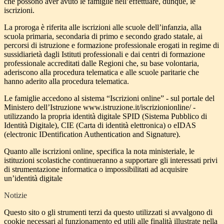
che possono aver avuto le famiglie nell’effettuare, dunque, le
iscrizioni.
La proroga è riferita alle iscrizioni alle scuole dell’infanzia, alla
scuola primaria, secondaria di primo e secondo grado statale, ai
percorsi di istruzione e formazione professionale erogati in regime di
sussidiarietà dagli Istituti professionali e dai centri di formazione
professionale accreditati dalle Regioni che, su base volontaria,
aderiscono alla procedura telematica e alle scuole paritarie che
hanno aderito alla procedura telematica.
Le famiglie accedono al sistema “Iscrizioni online” - sul portale del
Ministero dell’Istruzione www.istruzione.it/iscrizionionline/ -
utilizzando la propria identità digitale SPID (Sistema Pubblico di
Identità Digitale), CIE (Carta di identità elettronica) o eIDAS
(electronic IDentification Authentication and Signature).
Quanto alle iscrizioni online, specifica la nota ministeriale, le
istituzioni scolastiche continueranno a supportare gli interessati privi
di strumentazione informatica o impossibilitati ad acquisire
un’identità digitale
Notizie
Questo sito o gli strumenti terzi da questo utilizzati si avvalgono di
cookie necessari al funzionamento ed utili alle finalità illustrate nella