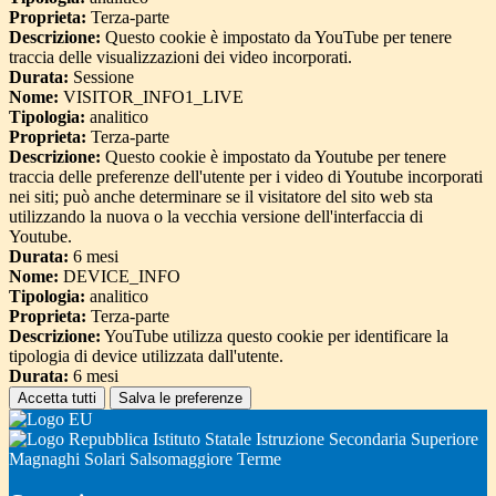
Proprieta:
Terza-parte
Descrizione:
Questo cookie è impostato da YouTube per tenere
traccia delle visualizzazioni dei video incorporati.
Durata:
Sessione
Nome:
VISITOR_INFO1_LIVE
Tipologia:
analitico
Proprieta:
Terza-parte
Descrizione:
Questo cookie è impostato da Youtube per tenere
traccia delle preferenze dell'utente per i video di Youtube incorporati
nei siti; può anche determinare se il visitatore del sito web sta
utilizzando la nuova o la vecchia versione dell'interfaccia di
Youtube.
Durata:
6 mesi
Nome:
DEVICE_INFO
Tipologia:
analitico
Proprieta:
Terza-parte
Descrizione:
YouTube utilizza questo cookie per identificare la
tipologia di device utilizzata dall'utente.
Durata:
6 mesi
Accetta tutti
Salva le preferenze
Istituto Statale Istruzione Secondaria Superiore
Magnaghi Solari Salsomaggiore Terme