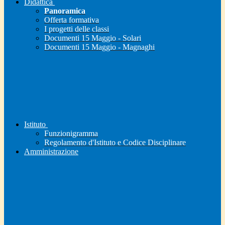
Didattica
Panoramica
Offerta formativa
I progetti delle classi
Documenti 15 Maggio - Solari
Documenti 15 Maggio - Magnaghi
Istituto
Funzionigramma
Regolamento d'Istituto e Codice Disciplinare
Amministrazione