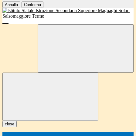
Annulla
Conferma
close