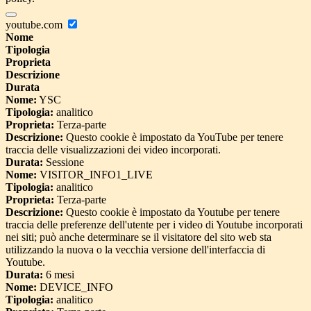
youtube.com
Nome
Tipologia
Proprieta
Descrizione
Durata
Nome:
YSC
Tipologia:
analitico
Proprieta:
Terza-parte
Descrizione:
Questo cookie è impostato da YouTube per tenere
traccia delle visualizzazioni dei video incorporati.
Durata:
Sessione
Nome:
VISITOR_INFO1_LIVE
Tipologia:
analitico
Proprieta:
Terza-parte
Descrizione:
Questo cookie è impostato da Youtube per tenere
traccia delle preferenze dell'utente per i video di Youtube incorporati
nei siti; può anche determinare se il visitatore del sito web sta
utilizzando la nuova o la vecchia versione dell'interfaccia di
Youtube.
Durata:
6 mesi
Nome:
DEVICE_INFO
Tipologia:
analitico