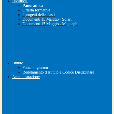
Didattica
Panoramica
Offerta formativa
I progetti delle classi
Documenti 15 Maggio - Solari
Documenti 15 Maggio - Magnaghi
Istituto
Funzionigramma
Regolamento d'Istituto e Codice Disciplinare
Amministrazione