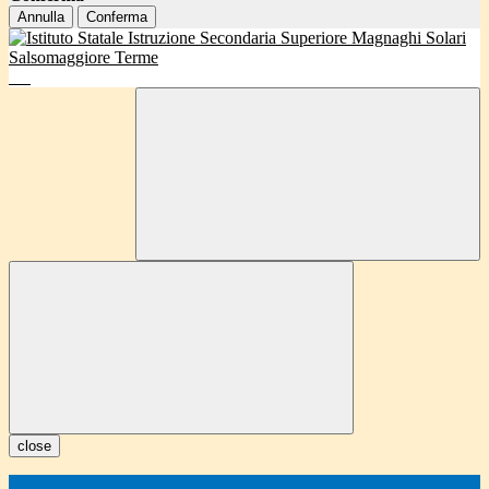
Annulla
Conferma
close