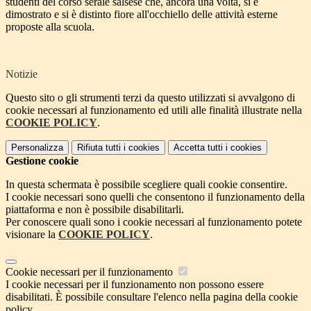
studenti del corso serale salsese che, ancora una volta, si è
dimostrato e si è distinto fiore all'occhiello delle attività esterne
proposte alla scuola.
Notizie
Questo sito o gli strumenti terzi da questo utilizzati si avvalgono di
cookie necessari al funzionamento ed utili alle finalità illustrate nella
COOKIE POLICY
.
Personalizza
Rifiuta tutti
i cookies
Accetta tutti
i cookies
Gestione cookie
In questa schermata è possibile scegliere quali cookie consentire.
I cookie necessari sono quelli che consentono il funzionamento della
piattaforma e non è possibile disabilitarli.
Per conoscere quali sono i cookie necessari al funzionamento potete
visionare la
COOKIE POLICY
.
Cookie necessari per il funzionamento
I cookie necessari per il funzionamento non possono essere
disabilitati. È possibile consultare l'elenco nella pagina della cookie
policy.