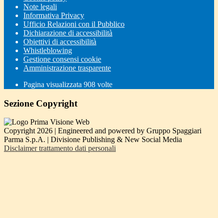
Note legali
Informativa Privacy
Ufficio Relazioni con il Pubblico
Dichiarazione di accessibilità
Obiettivi di accessibilità
Whistleblowing
Gestione consensi cookie
Amministrazione trasparente
Pagina visualizzata
908
volte
Sezione Copyright
Copyright 2026 | Engineered and powered by Gruppo Spaggiari
Parma S.p.A. | Divisione Publishing & New Social Media
Disclaimer trattamento dati personali