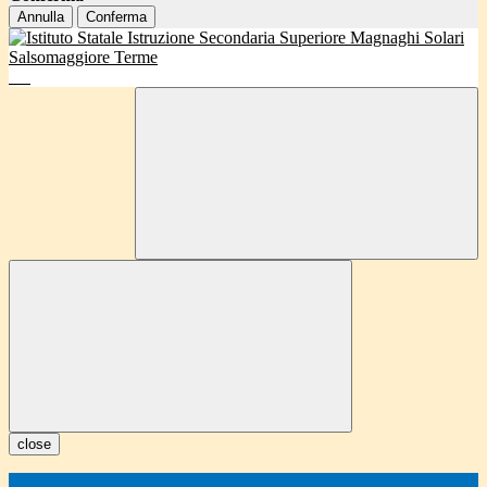
Annulla
Conferma
close