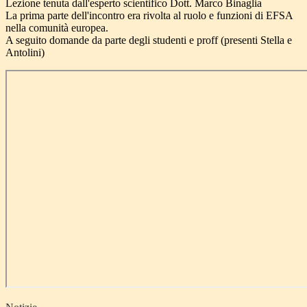
Lezione tenuta dall'esperto scientifico Dott. Marco Binaglia
La prima parte dell'incontro era rivolta al ruolo e funzioni di EFSA
nella comunità europea.
A seguito domande da parte degli studenti e proff (presenti
Stella
e
Antolini)