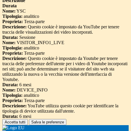
Descrizione
Durata
Nome:
YSC
Tipologia:
analitico
Proprieta:
Terza-parte
Descrizione:
Questo cookie è impostato da YouTube per tenere
traccia delle visualizzazioni dei video incorporati.
Durata:
Sessione
Nome:
VISITOR_INFO1_LIVE
Tipologia:
analitico
Proprieta:
Terza-parte
Descrizione:
Questo cookie è impostato da Youtube per tenere
traccia delle preferenze dell'utente per i video di Youtube incorporati
nei siti; può anche determinare se il visitatore del sito web sta
utilizzando la nuova o la vecchia versione dell'interfaccia di
Youtube.
Durata:
6 mesi
Nome:
DEVICE_INFO
Tipologia:
analitico
Proprieta:
Terza-parte
Descrizione:
YouTube utilizza questo cookie per identificare la
tipologia di device utilizzata dall'utente.
Durata:
6 mesi
Accetta tutti
Salva le preferenze