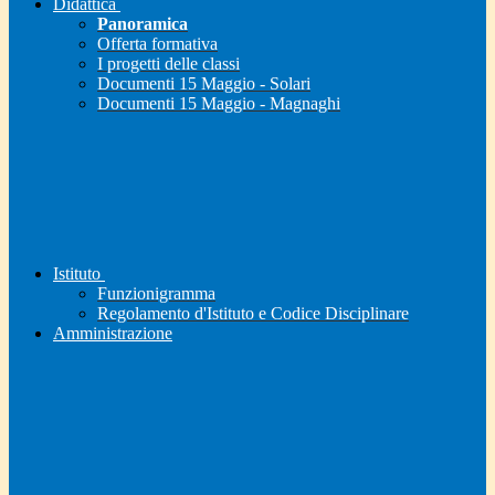
Didattica
Panoramica
Offerta formativa
I progetti delle classi
Documenti 15 Maggio - Solari
Documenti 15 Maggio - Magnaghi
Istituto
Funzionigramma
Regolamento d'Istituto e Codice Disciplinare
Amministrazione