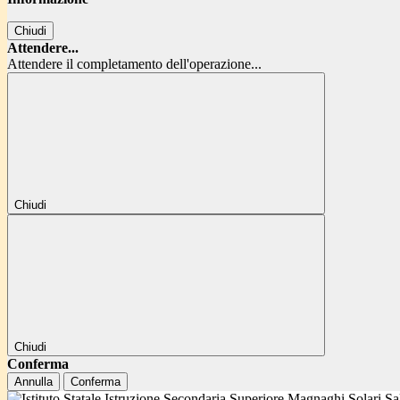
Chiudi
Attendere...
Attendere il completamento dell'operazione...
Chiudi
Chiudi
Conferma
Annulla
Conferma