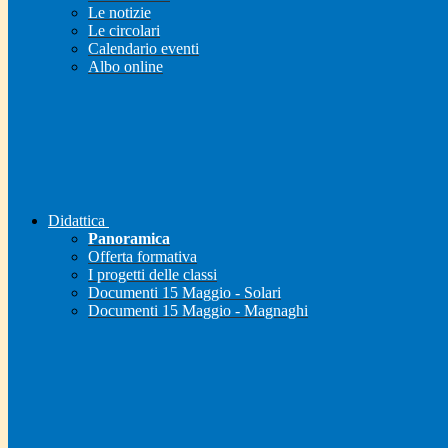
Le notizie
Le circolari
Calendario eventi
Albo online
Didattica
Panoramica
Offerta formativa
I progetti delle classi
Documenti 15 Maggio - Solari
Documenti 15 Maggio - Magnaghi