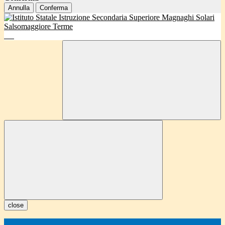
Annulla
Conferma
close