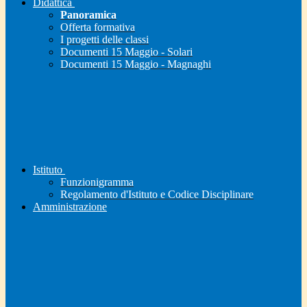
Didattica
Panoramica
Offerta formativa
I progetti delle classi
Documenti 15 Maggio - Solari
Documenti 15 Maggio - Magnaghi
Istituto
Funzionigramma
Regolamento d'Istituto e Codice Disciplinare
Amministrazione