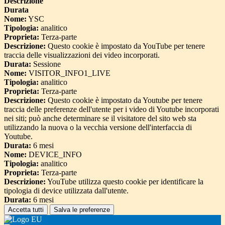
Descrizione
Durata
Nome:
YSC
Tipologia:
analitico
Proprieta:
Terza-parte
Descrizione:
Questo cookie è impostato da YouTube per tenere
traccia delle visualizzazioni dei video incorporati.
Durata:
Sessione
Nome:
VISITOR_INFO1_LIVE
Tipologia:
analitico
Proprieta:
Terza-parte
Descrizione:
Questo cookie è impostato da Youtube per tenere
traccia delle preferenze dell'utente per i video di Youtube incorporati
nei siti; può anche determinare se il visitatore del sito web sta
utilizzando la nuova o la vecchia versione dell'interfaccia di
Youtube.
Durata:
6 mesi
Nome:
DEVICE_INFO
Tipologia:
analitico
Proprieta:
Terza-parte
Descrizione:
YouTube utilizza questo cookie per identificare la
tipologia di device utilizzata dall'utente.
Durata:
6 mesi
Accetta tutti
Salva le preferenze