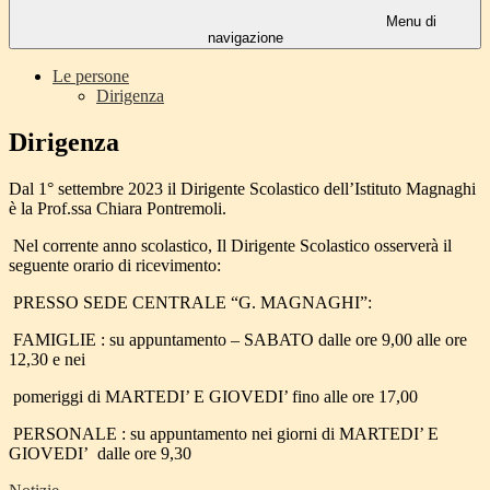
Menu di
navigazione
Le persone
Dirigenza
Dirigenza
Dal 1° settembre 2023 il Dirigente Scolastico dell’Istituto Magnaghi
è la Prof.ssa Chiara Pontremoli.
Nel corrente anno scolastico, Il Dirigente Scolastico osserverà il
seguente orario di ricevimento:
PRESSO SEDE CENTRALE “G. MAGNAGHI”:
FAMIGLIE : su appuntamento – SABATO dalle ore 9,00 alle ore
12,30 e nei
pomeriggi di MARTEDI’ E GIOVEDI’ fino alle ore 17,00
PERSONALE : su appuntamento nei giorni di MARTEDI’ E
GIOVEDI’
dalle ore 9,30