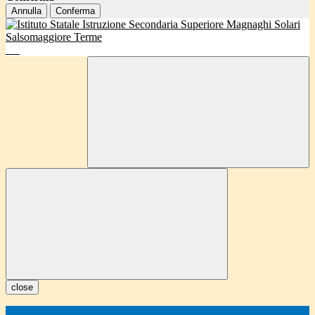
Annulla
Conferma
close