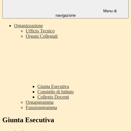
Menu di
navigazione
Organizzazione
Ufficio Tecnico
Organi Collegiali
Giunta Esecutiva
Consiglio di Istituto
Collegio Docenti
Organigramma
Funzionigramma
Giunta Esecutiva