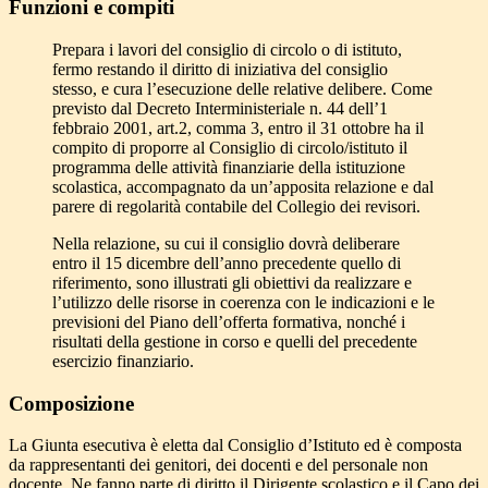
Funzioni e compiti
Prepara i lavori del consiglio di circolo o di istituto,
fermo restando il diritto di iniziativa del consiglio
stesso, e cura l’esecuzione delle relative delibere. Come
previsto dal Decreto Interministeriale n. 44 dell’1
febbraio 2001, art.2, comma 3, entro il 31 ottobre ha il
compito di proporre al Consiglio di circolo/istituto il
programma delle attività finanziarie della istituzione
scolastica, accompagnato da un’apposita relazione e dal
parere di regolarità contabile del Collegio dei revisori.
Nella relazione, su cui il consiglio dovrà deliberare
entro il 15 dicembre dell’anno precedente quello di
riferimento, sono illustrati gli obiettivi da realizzare e
l’utilizzo delle risorse in coerenza con le indicazioni e le
previsioni del Piano dell’offerta formativa, nonché i
risultati della gestione in corso e quelli del precedente
esercizio finanziario.
Composizione
La Giunta esecutiva è eletta dal Consiglio d’Istituto ed è composta
da rappresentanti dei genitori, dei docenti e del personale non
docente. Ne fanno parte di diritto il Dirigente scolastico e il Capo dei