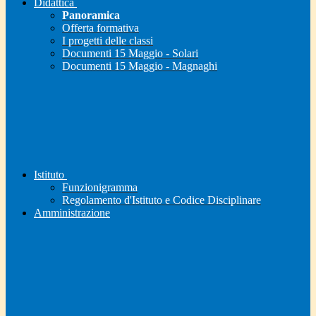
Didattica
Panoramica
Offerta formativa
I progetti delle classi
Documenti 15 Maggio - Solari
Documenti 15 Maggio - Magnaghi
Istituto
Funzionigramma
Regolamento d'Istituto e Codice Disciplinare
Amministrazione