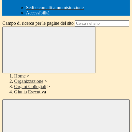
Sedi e contatti amministrazione
Accessibilità
Campo di ricerca per le pagine del sito
Home
>
Organizzazione
>
Organi Collegiali
>
Giunta Esecutiva