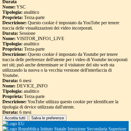
Durata
Nome:
YSC
Tipologia:
analitico
Proprieta:
Terza-parte
Descrizione:
Questo cookie è impostato da YouTube per tenere
traccia delle visualizzazioni dei video incorporati.
Durata:
Sessione
Nome:
VISITOR_INFO1_LIVE
Tipologia:
analitico
Proprieta:
Terza-parte
Descrizione:
Questo cookie è impostato da Youtube per tenere
traccia delle preferenze dell'utente per i video di Youtube incorporati
nei siti; può anche determinare se il visitatore del sito web sta
utilizzando la nuova o la vecchia versione dell'interfaccia di
Youtube.
Durata:
6 mesi
Nome:
DEVICE_INFO
Tipologia:
analitico
Proprieta:
Terza-parte
Descrizione:
YouTube utilizza questo cookie per identificare la
tipologia di device utilizzata dall'utente.
Durata:
6 mesi
Accetta tutti
Salva le preferenze
Istituto Statale Istruzione Secondaria Superiore