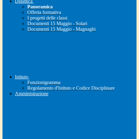
Didattica
Panoramica
Offerta formativa
I progetti delle classi
Documenti 15 Maggio - Solari
Documenti 15 Maggio - Magnaghi
Istituto
Funzionigramma
Regolamento d'Istituto e Codice Disciplinare
Amministrazione