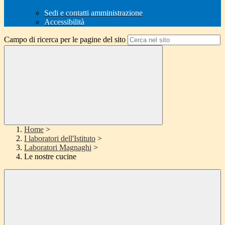
Sedi e contatti amministrazione
Accessibilità
Campo di ricerca per le pagine del sito
Home
>
I laboratori dell'Istituto
>
Laboratori Magnaghi
>
Le nostre cucine