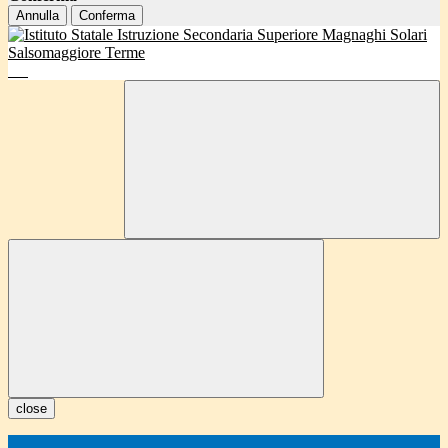
Annulla
Conferma
close