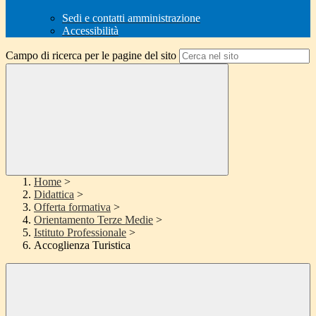
Sedi e contatti amministrazione
Accessibilità
Campo di ricerca per le pagine del sito
Home
>
Didattica
>
Offerta formativa
>
Orientamento Terze Medie
>
Istituto Professionale
>
Accoglienza Turistica