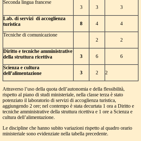
Seconda lingua francese
3
3
3
Lab. di servizi di accoglienza
8
4
4
turistica
Tecniche di comunicazione
2
2
Diritto e tecniche amministrative
3
6
6
della struttura ricettiva
Scienza e cultura
3
2
2
dell’alimentazione
Attraverso l’uso della quota dell’autonomia e della flessibilità,
rispetto al piano di studi ministeriale, nella classe terza è stato
potenziato il laboratorio di servizi di accoglienza turistica,
aggiungendo 2 ore; nel contempo è stata decurtata 1 ora a Diritto e
tecniche amministrative della struttura ricettiva e 1 ore a Scienza e
cultura dell’alimentazione.
Le discipline che hanno subito variazioni rispetto al quadro orario
ministeriale sono evidenziate nella tabella precedente.