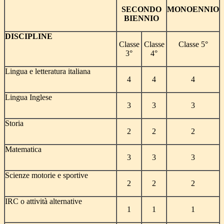
SECONDO
MONOENNIO
BIENNIO
DISCIPLINE
Classe
Classe
Classe 5°
3°
4°
Lingua e letteratura italiana
4
4
4
Lingua Inglese
3
3
3
Storia
2
2
2
Matematica
3
3
3
Scienze motorie e sportive
2
2
2
IRC o attività alternative
1
1
1