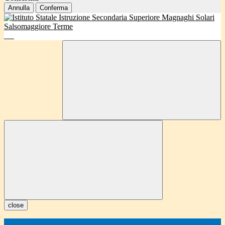
Annulla
Conferma
close