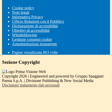
Cookie policy
Note legali
Informativa Privacy
Ufficio Relazioni con il Pubblico
Dichiarazione di accessibilità
Obiettivi di accessibilità
Whistleblowing
Gestione consensi cookie
Amministrazione trasparente
Pagina visualizzata
863
volte
Sezione Copyright
Copyright 2026 | Engineered and powered by Gruppo Spaggiari
Parma S.p.A. | Divisione Publishing & New Social Media
Disclaimer trattamento dati personali