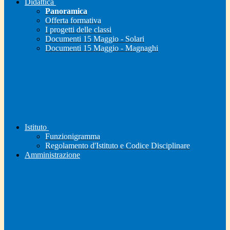
Didattica
Panoramica
Offerta formativa
I progetti delle classi
Documenti 15 Maggio - Solari
Documenti 15 Maggio - Magnaghi
Istituto
Funzionigramma
Regolamento d'Istituto e Codice Disciplinare
Amministrazione