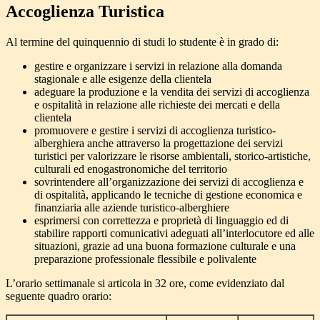
Accoglienza Turistica
Al termine del quinquennio di studi lo studente è in grado di:
gestire e organizzare i servizi in relazione alla domanda
stagionale e alle esigenze della clientela
adeguare la produzione e la vendita dei servizi di accoglienza
e ospitalità in relazione alle richieste dei mercati e della
clientela
promuovere e gestire i servizi di accoglienza turistico-
alberghiera anche attraverso la progettazione dei servizi
turistici per valorizzare le risorse ambientali, storico-artistiche,
culturali ed enogastronomiche del territorio
sovrintendere all’organizzazione dei servizi di accoglienza e
di ospitalità, applicando le tecniche di gestione economica e
finanziaria alle aziende turistico-alberghiere
esprimersi con correttezza e proprietà di linguaggio ed di
stabilire rapporti comunicativi adeguati all’interlocutore ed alle
situazioni, grazie ad una buona formazione culturale e una
preparazione professionale flessibile e polivalente
L’orario settimanale si articola in 32 ore, come evidenziato dal
seguente quadro orario: