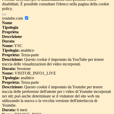
disabilitati. È possibile consultare l'elenco nella pagina della cookie
policy.
youtube.com
Nome
Tipologia
Proprieta
Descrizione
Durata
Nome:
YSC
Tipologia:
analitico
Proprieta:
Terza-parte
Descrizione:
Questo cookie è impostato da YouTube per tenere
traccia delle visualizzazioni dei video incorporati.
Durata:
Sessione
Nome:
VISITOR_INFO1_LIVE
Tipologia:
analitico
Proprieta:
Terza-parte
Descrizione:
Questo cookie è impostato da Youtube per tenere
traccia delle preferenze dell'utente per i video di Youtube incorporati
nei siti; può anche determinare se il visitatore del sito web sta
utilizzando la nuova o la vecchia versione dell'interfaccia di
Youtube.
Durata:
6 mesi