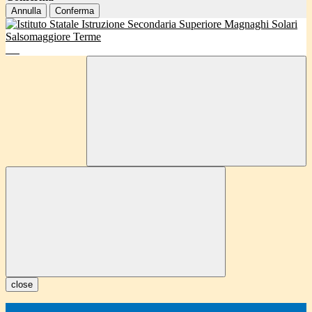
Annulla
Conferma
close