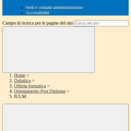
Sedi e contatti amministrazione
Accessibilità
Campo di ricerca per le pagine del sito
Home
>
Didattica
>
Offerta formativa
>
Orientamento Post Diploma
>
IULM