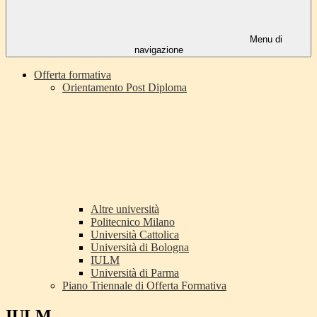
Menu di
navigazione
Offerta formativa
Orientamento Post Diploma
Altre università
Politecnico Milano
Università Cattolica
Università di Bologna
IULM
Università di Parma
Piano Triennale di Offerta Formativa
IULM