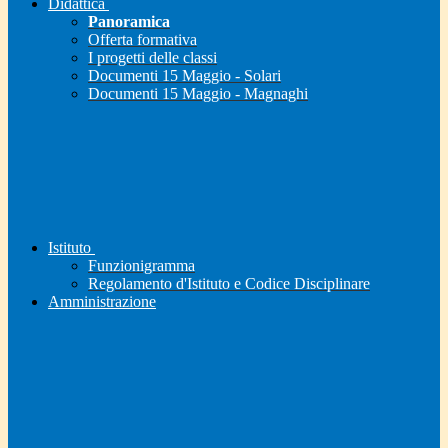
Didattica
Panoramica
Offerta formativa
I progetti delle classi
Documenti 15 Maggio - Solari
Documenti 15 Maggio - Magnaghi
Istituto
Funzionigramma
Regolamento d'Istituto e Codice Disciplinare
Amministrazione