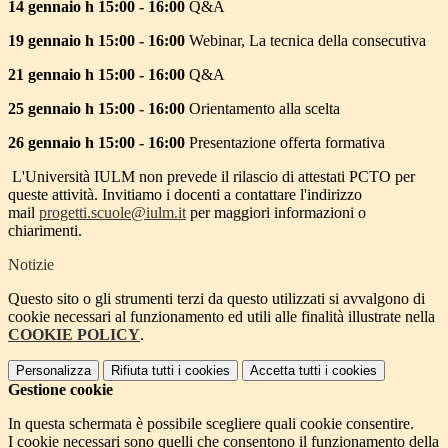
14 gennaio h 15:00 - 16:00
Q&A
19 gennaio h 15:00 - 16:00
Webinar, La tecnica della consecutiva
21 gennaio h 15:00 - 16:00
Q&A
25 gennaio h 15:00 - 16:00
Orientamento alla scelta
26 gennaio h 15:00 - 16:00
Presentazione offerta formativa
L'Università IULM non prevede il rilascio di attestati PCTO per
queste attività. Invitiamo i docenti a contattare l'indirizzo
mail
progetti.scuole@iulm.it
per maggiori informazioni o
chiarimenti.
Notizie
Questo sito o gli strumenti terzi da questo utilizzati si avvalgono di
cookie necessari al funzionamento ed utili alle finalità illustrate nella
COOKIE POLICY
.
Personalizza
Rifiuta tutti
i cookies
Accetta tutti
i cookies
Gestione cookie
In questa schermata è possibile scegliere quali cookie consentire.
I cookie necessari sono quelli che consentono il funzionamento della