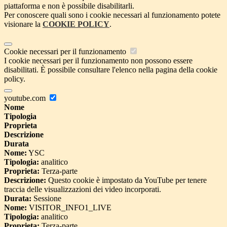
piattaforma e non è possibile disabilitarli.
Per conoscere quali sono i cookie necessari al funzionamento potete
visionare la
COOKIE POLICY
.
Cookie necessari per il funzionamento
I cookie necessari per il funzionamento non possono essere
disabilitati. È possibile consultare l'elenco nella pagina della cookie
policy.
youtube.com
Nome
Tipologia
Proprieta
Descrizione
Durata
Nome:
YSC
Tipologia:
analitico
Proprieta:
Terza-parte
Descrizione:
Questo cookie è impostato da YouTube per tenere
traccia delle visualizzazioni dei video incorporati.
Durata:
Sessione
Nome:
VISITOR_INFO1_LIVE
Tipologia:
analitico
Proprieta:
Terza-parte