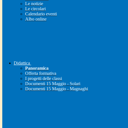
Le notizie
Le circolari
Calendario eventi
Albo online
Didattica
Panoramica
Offerta formativa
I progetti delle classi
Documenti 15 Maggio - Solari
Documenti 15 Maggio - Magnaghi