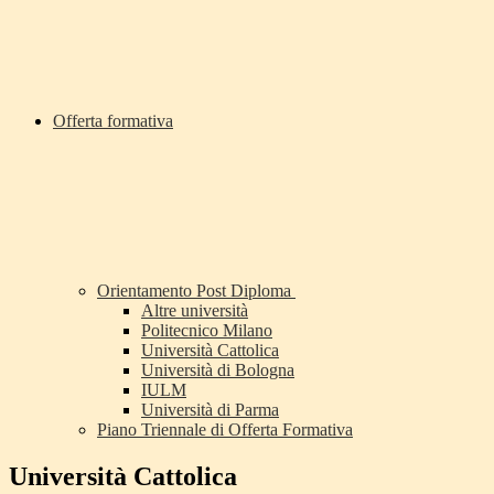
Offerta formativa
Orientamento Post Diploma
Altre università
Politecnico Milano
Università Cattolica
Università di Bologna
IULM
Università di Parma
Piano Triennale di Offerta Formativa
Università Cattolica