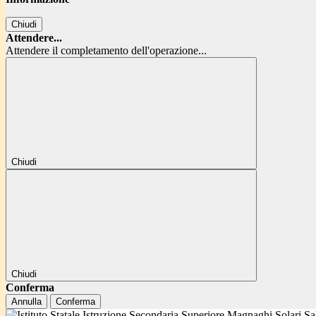
Chiudi
Attendere...
Attendere il completamento dell'operazione...
Chiudi
Chiudi
Conferma
Annulla
Conferma