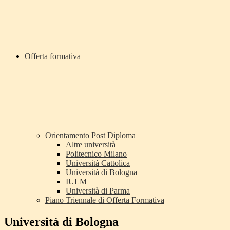
Offerta formativa
Orientamento Post Diploma
Altre università
Politecnico Milano
Università Cattolica
Università di Bologna
IULM
Università di Parma
Piano Triennale di Offerta Formativa
Università di Bologna