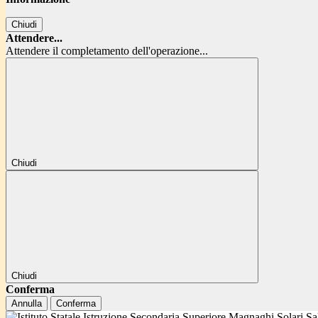
Chiudi
Attendere...
Attendere il completamento dell'operazione...
Chiudi
Chiudi
Conferma
Annulla
Conferma