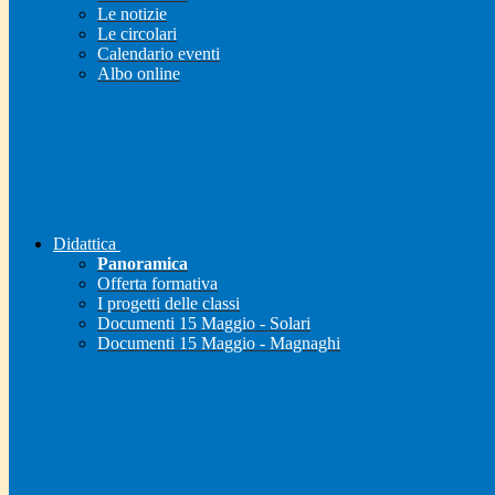
Le notizie
Le circolari
Calendario eventi
Albo online
Didattica
Panoramica
Offerta formativa
I progetti delle classi
Documenti 15 Maggio - Solari
Documenti 15 Maggio - Magnaghi