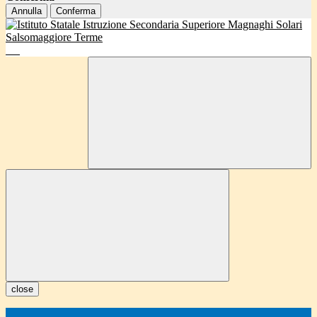
Annulla
Conferma
close