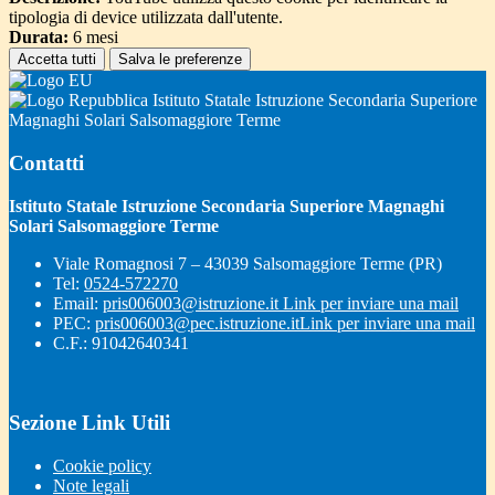
tipologia di device utilizzata dall'utente.
Durata:
6 mesi
Accetta tutti
Salva le preferenze
Istituto Statale Istruzione Secondaria Superiore
Magnaghi Solari Salsomaggiore Terme
Contatti
Istituto Statale Istruzione Secondaria Superiore Magnaghi
Solari Salsomaggiore Terme
Viale Romagnosi 7 – 43039 Salsomaggiore Terme (PR)
Tel:
0524-572270
Email:
pris006003@istruzione.it
Link per inviare una mail
PEC:
pris006003@pec.istruzione.it
Link per inviare una mail
C.F.: 91042640341
Sezione Link Utili
Cookie policy
Note legali