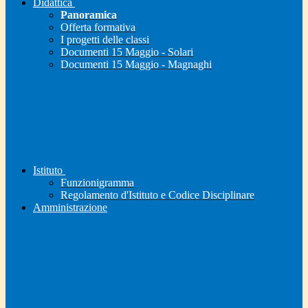
Didattica
Panoramica
Offerta formativa
I progetti delle classi
Documenti 15 Maggio - Solari
Documenti 15 Maggio - Magnaghi
Istituto
Funzionigramma
Regolamento d'Istituto e Codice Disciplinare
Amministrazione