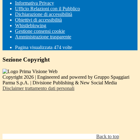
Informativa Privacy
Ufficio Relazioni con il Pubblico
Dichiarazione di accessibilità
Obiettivi di accessibilità
Whistleblowing
Gestione consensi cookie
Amministrazione trasparente
Pagina visualizzata
474
volte
Sezione Copyright
Copyright 2026 | Engineered and powered by Gruppo Spaggiari
Parma S.p.A. | Divisione Publishing & New Social Media
Disclaimer trattamento dati personali
Back to top