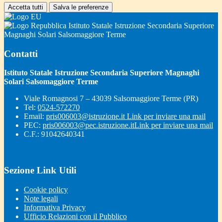
Accetta tutti
Salva le preferenze
Istituto Statale Istruzione Secondaria Superiore
Magnaghi Solari Salsomaggiore Terme
Contatti
Istituto Statale Istruzione Secondaria Superiore Magnaghi
Solari Salsomaggiore Terme
Viale Romagnosi 7 – 43039 Salsomaggiore Terme (PR)
Tel:
0524-572270
Email:
pris006003@istruzione.it
Link per inviare una mail
PEC:
pris006003@pec.istruzione.it
Link per inviare una mail
C.F.: 91042640341
Sezione Link Utili
Cookie policy
Note legali
Informativa Privacy
Ufficio Relazioni con il Pubblico