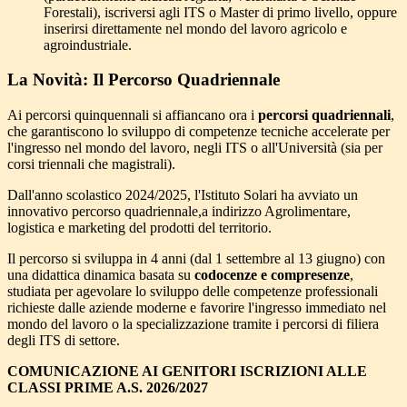
Forestali), iscriversi agli ITS o Master di primo livello, oppure
inserirsi direttamente nel mondo del lavoro agricolo e
agroindustriale.
La Novità: Il Percorso Quadriennale
Ai percorsi quinquennali si affiancano ora i
percorsi quadriennali
,
che garantiscono lo sviluppo di competenze tecniche accelerate per
l'ingresso nel mondo del lavoro, negli ITS o all'Università (sia per
corsi triennali che magistrali).
Dall'anno scolastico 2024/2025, l'Istituto Solari ha avviato un
innovativo percorso quadriennale,a indirizzo Agrolimentare,
logistica e marketing del prodotti del territorio.
Il percorso si sviluppa in 4 anni (dal 1 settembre al 13 giugno) con
una didattica dinamica basata su
codocenze e compresenze
,
studiata per agevolare lo sviluppo delle competenze professionali
richieste dalle aziende moderne e favorire l'ingresso immediato nel
mondo del lavoro o la specializzazione tramite i percorsi di filiera
degli ITS di settore.
COMUNICAZIONE AI GENITORI
ISCRIZIONI ALLE
CLASSI PRIME A.S. 2026/2027