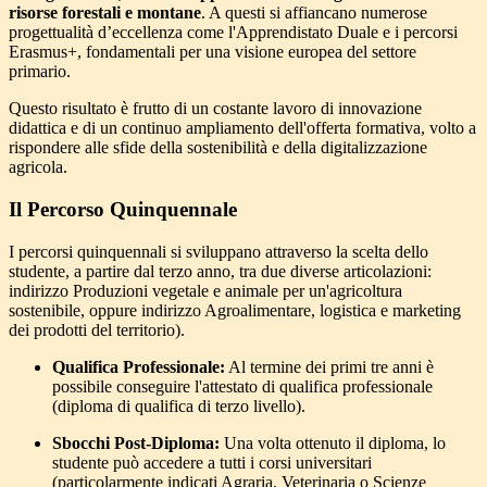
risorse forestali e montane
. A questi si affiancano numerose
progettualità d’eccellenza come l'Apprendistato Duale e i percorsi
Erasmus+, fondamentali per una visione europea del settore
primario.
Questo risultato è frutto di un costante lavoro di innovazione
didattica e di un continuo ampliamento dell'offerta formativa, volto a
rispondere alle sfide della sostenibilità e della digitalizzazione
agricola.
Il Percorso Quinquennale
I percorsi quinquennali si sviluppano attraverso la scelta dello
studente, a partire dal terzo anno, tra due diverse articolazioni:
indirizzo Produzioni vegetale e animale per un'agricoltura
sostenibile, oppure indirizzo Agroalimentare, logistica e marketing
dei prodotti del territorio).
Qualifica Professionale:
Al termine dei primi tre anni è
possibile conseguire l'attestato di qualifica professionale
(diploma di qualifica di terzo livello).
Sbocchi Post-Diploma:
Una volta ottenuto il diploma, lo
studente può accedere a tutti i corsi universitari
(particolarmente indicati Agraria, Veterinaria o Scienze