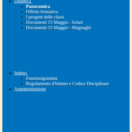
Didattica
Panoramica
Offerta formativa
I progetti delle classi
Documenti 15 Maggio - Solari
Documenti 15 Maggio - Magnaghi
Istituto
Funzionigramma
Regolamento d'Istituto e Codice Disciplinare
Amministrazione