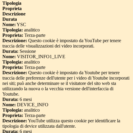
Tipologia
Proprieta
Descrizione
Durata
Nome:
YSC
Tipologia:
analitico
Proprieta:
Terza-parte
Descrizione:
Questo cookie è impostato da YouTube per tenere
traccia delle visualizzazioni dei video incorporati.
Durata:
Sessione
Nome:
VISITOR_INFO1_LIVE
Tipologia:
analitico
Proprieta:
Terza-parte
Descrizione:
Questo cookie è impostato da Youtube per tenere
traccia delle preferenze dell'utente per i video di Youtube incorporati
nei siti; può anche determinare se il visitatore del sito web sta
utilizzando la nuova o la vecchia versione dell'interfaccia di
Youtube.
Durata:
6 mesi
Nome:
DEVICE_INFO
Tipologia:
analitico
Proprieta:
Terza-parte
Descrizione:
YouTube utilizza questo cookie per identificare la
tipologia di device utilizzata dall'utente.
Durata:
6 mesi