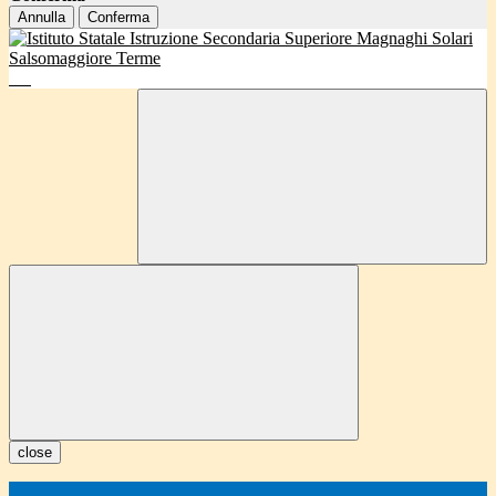
Annulla
Conferma
close