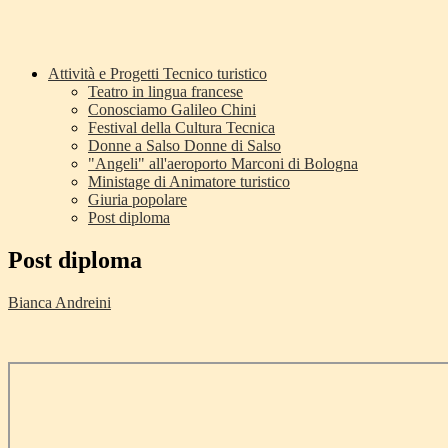
Attività e Progetti Tecnico turistico
Teatro in lingua francese
Conosciamo Galileo Chini
Festival della Cultura Tecnica
Donne a Salso Donne di Salso
"Angeli" all'aeroporto Marconi di Bologna
Ministage di Animatore turistico
Giuria popolare
Post diploma
Post diploma
Bianca Andreini