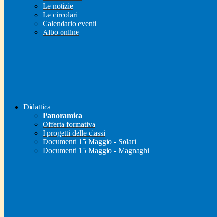
Le notizie
Le circolari
Calendario eventi
Albo online
Didattica
Panoramica
Offerta formativa
I progetti delle classi
Documenti 15 Maggio - Solari
Documenti 15 Maggio - Magnaghi