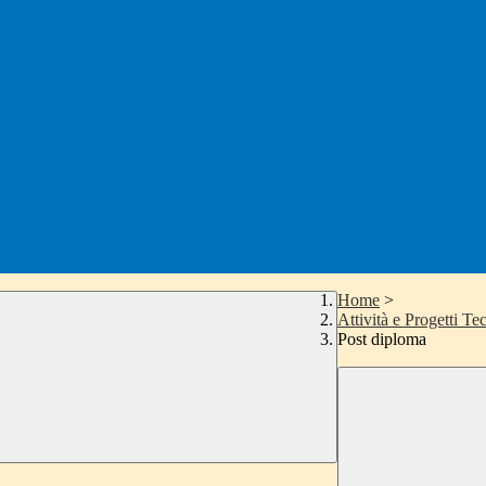
Home
>
Attività e Progetti Tec
Post diploma