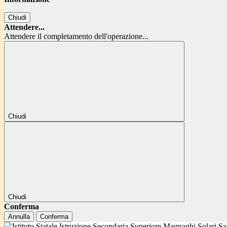
Chiudi
Attendere...
Attendere il completamento dell'operazione...
Chiudi
Chiudi
Conferma
Annulla
Conferma