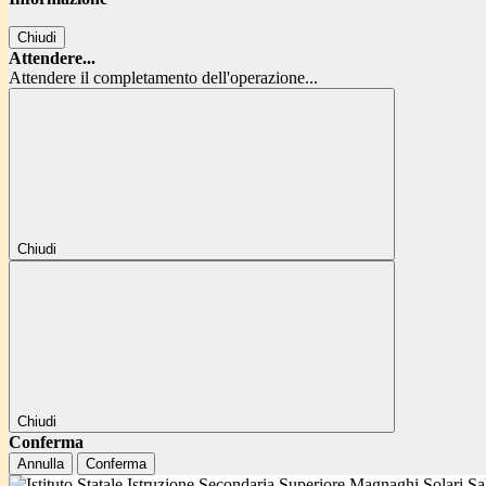
Chiudi
Attendere...
Attendere il completamento dell'operazione...
Chiudi
Chiudi
Conferma
Annulla
Conferma