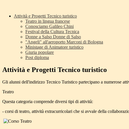
Attività e Progetti Tecnico turistico
Teatro in lingua francese
Conosciamo Galileo Chini
Festival della Cultura Tecnica
Donne a Salso Donne di Salso
"Angeli" all'aeroporto Marconi di Bologna
Ministage di Animatore turistico
Giuria popolare
Post diploma
Attività e Progetti Tecnico turistico
Gli alunni dell'indirizzo Tecnico Turistico partecipano a numerose attiv
Teatro
Questa categoria comprende diversi tipi di attività:
- corsi di teatro, attività extracurricolari che si avvale della collabor