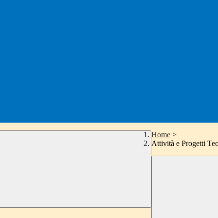
Home
>
Attività e Progetti Tec