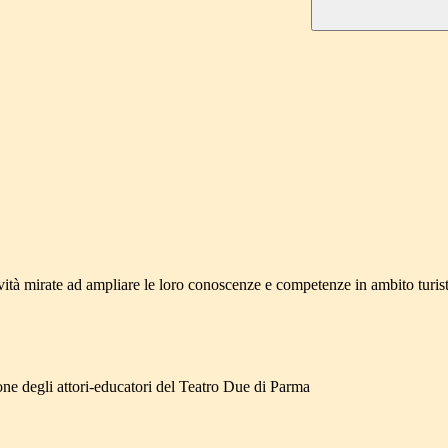
ità mirate ad ampliare le loro conoscenze e competenze in ambito turistic
azione degli attori-educatori del Teatro Due di Parma