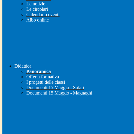
Le notizie
Le circolari
Calendario eventi
Albo online
Didattica
Panoramica
Offerta formativa
I progetti delle classi
Documenti 15 Maggio - Solari
Documenti 15 Maggio - Magnaghi