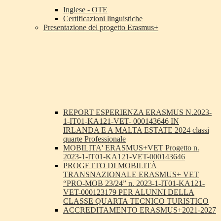
Inglese - OTE
Certificazioni linguistiche
Presentazione del progetto Erasmus+
REPORT ESPERIENZA ERASMUS N.2023-
1-IT01-KA121-VET- 000143646 IN
IRLANDA E A MALTA ESTATE 2024 classi
quarte Professionale
MOBILITA' ERASMUS+VET Progetto n.
2023-1-IT01-KA121-VET-000143646
PROGETTO DI MOBILITÀ
TRANSNAZIONALE ERASMUS+ VET
“PRO-MOB 23/24” n. 2023-1-IT01-KA121-
VET-000123179 PER ALUNNI DELLA
CLASSE QUARTA TECNICO TURISTICO
ACCREDITAMENTO ERASMUS+2021-2027