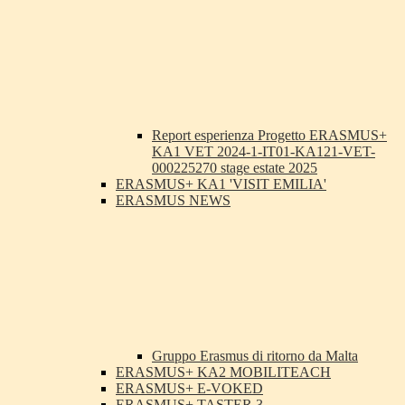
Report esperienza Progetto ERASMUS+
KA1 VET 2024-1-IT01-KA121-VET-
000225270 stage estate 2025
ERASMUS+ KA1 'VISIT EMILIA'
ERASMUS NEWS
Gruppo Erasmus di ritorno da Malta
ERASMUS+ KA2 MOBILITEACH
ERASMUS+ E-VOKED
ERASMUS+ TASTER 3