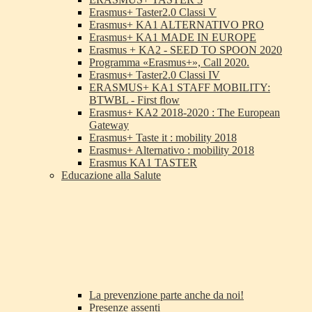
Erasmus+ Taster2.0 Classi V
Erasmus+ KA1 ALTERNATIVO PRO
Erasmus+ KA1 MADE IN EUROPE
Erasmus + KA2 - SEED TO SPOON 2020
Programma «Erasmus+», Call 2020.
Erasmus+ Taster2.0 Classi IV
ERASMUS+ KA1 STAFF MOBILITY:
BTWBL - First flow
Erasmus+ KA2 2018-2020 : The European
Gateway
Erasmus+ Taste it : mobility 2018
Erasmus+ Alternativo : mobility 2018
Erasmus KA1 TASTER
Educazione alla Salute
La prevenzione parte anche da noi!
Presenze assenti