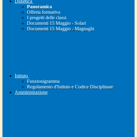
Didattica
Panoramica
Offerta formativa
I progetti delle classi
Documenti 15 Maggio - Solari
Documenti 15 Maggio - Magnaghi
Istituto
Funzionigramma
Regolamento d'Istituto e Codice Disciplinare
Amministrazione