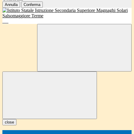
Annulla
Conferma
close