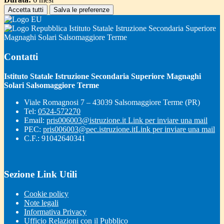
Accetta tutti
Salva le preferenze
Istituto Statale Istruzione Secondaria Superiore
Magnaghi Solari Salsomaggiore Terme
Contatti
Istituto Statale Istruzione Secondaria Superiore Magnaghi
Solari Salsomaggiore Terme
Viale Romagnosi 7 – 43039 Salsomaggiore Terme (PR)
Tel:
0524-572270
Email:
pris006003@istruzione.it
Link per inviare una mail
PEC:
pris006003@pec.istruzione.it
Link per inviare una mail
C.F.: 91042640341
Sezione Link Utili
Cookie policy
Note legali
Informativa Privacy
Ufficio Relazioni con il Pubblico