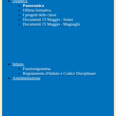
Didattica
Panoramica
Offerta formativa
I progetti delle classi
Documenti 15 Maggio - Solari
Documenti 15 Maggio - Magnaghi
Istituto
Funzionigramma
Regolamento d'Istituto e Codice Disciplinare
Amministrazione