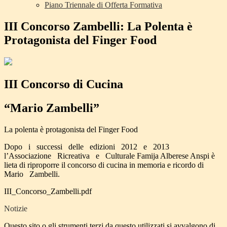
Piano Triennale di Offerta Formativa
III Concorso Zambelli: La Polenta è
Protagonista del Finger Food
III Concorso di Cucina
“Mario Zambelli”
La polenta è protagonista del Finger Food
Dopo i successi delle edizioni 2012 e 2013
l’Associazione Ricreativa e Culturale Famija Alberese Anspi è
lieta di riproporre il concorso di cucina in memoria e ricordo di
Mario Zambelli.
III_Concorso_Zambelli.pdf
Notizie
Questo sito o gli strumenti terzi da questo utilizzati si avvalgono di