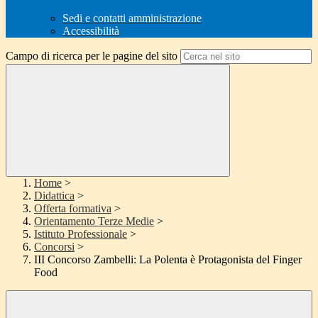
Sedi e contatti amministrazione
Accessibilità
Campo di ricerca per le pagine del sito
Home
>
Didattica
>
Offerta formativa
>
Orientamento Terze Medie
>
Istituto Professionale
>
Concorsi
>
III Concorso Zambelli: La Polenta è Protagonista del Finger
Food