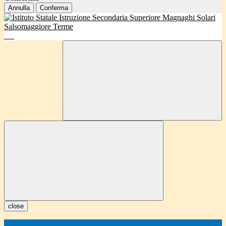
Annulla
Conferma
close