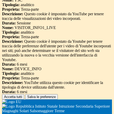
Nome:
YSC
Tipologia:
analitico
Proprieta:
Terza-parte
Descrizione:
Questo cookie è impostato da YouTube per tenere
traccia delle visualizzazioni dei video incorporati.
Durata:
Sessione
Nome:
VISITOR_INFO1_LIVE
Tipologia:
analitico
Proprieta:
Terza-parte
Descrizione:
Questo cookie è impostato da Youtube per tenere
traccia delle preferenze dell'utente per i video di Youtube incorporati
nei siti; può anche determinare se il visitatore del sito web sta
utilizzando la nuova o la vecchia versione dell'interfaccia di
Youtube.
Durata:
6 mesi
Nome:
DEVICE_INFO
Tipologia:
analitico
Proprieta:
Terza-parte
Descrizione:
YouTube utilizza questo cookie per identificare la
tipologia di device utilizzata dall'utente.
Durata:
6 mesi
Accetta tutti
Salva le preferenze
Istituto Statale Istruzione Secondaria Superiore
Magnaghi Solari Salsomaggiore Terme