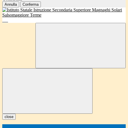
Annulla
Conferma
close