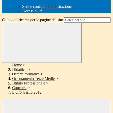
Sedi e contatti amministrazione
Accessibilità
Campo di ricerca per le pagine del sito
Home
>
Didattica
>
Offerta formativa
>
Orientamento Terze Medie
>
Istituto Professionale
>
Concorsi
>
L'Oro Giallo 2012