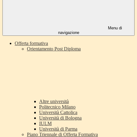
Menu di
navigazione
Offerta formativa
Orientamento Post Diploma
Altre università
Politecnico Milano
Università Cattolica
Università di Bologna
IULM
Università di Parma
Piano Triennale di Offerta Formativa