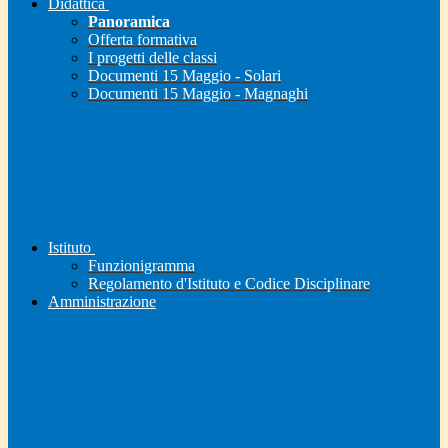
Didattica
Panoramica
Offerta formativa
I progetti delle classi
Documenti 15 Maggio - Solari
Documenti 15 Maggio - Magnaghi
Istituto
Funzionigramma
Regolamento d'Istituto e Codice Disciplinare
Amministrazione