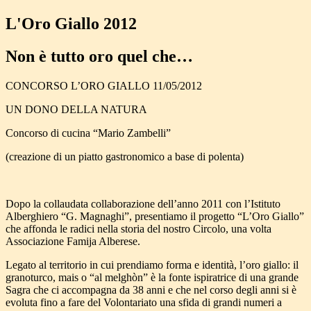
L'Oro Giallo 2012
Non è tutto oro quel che…
CONCORSO L’ORO GIALLO 11/05/2012
UN DONO DELLA NATURA
Concorso di cucina “Mario Zambelli”
(creazione di un piatto gastronomico a base di polenta)
Dopo la collaudata collaborazione dell’anno 2011 con l’Istituto
Alberghiero “G. Magnaghi”, presentiamo il progetto “
L’Oro Giallo
”
che affonda le radici nella storia del nostro Circolo, una volta
Associazione Famija Alberese.
Legato al territorio in cui prendiamo forma e identità, l’oro giallo: il
granoturco, mais o “al melghòn” è la fonte ispiratrice di una grande
Sagra che ci accompagna da 38 anni e che nel corso degli anni si è
evoluta fino a fare del Volontariato una sfida di grandi numeri a