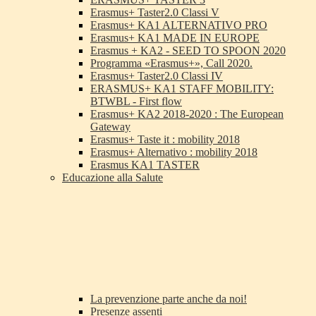
Erasmus+ Taster2.0 Classi V
Erasmus+ KA1 ALTERNATIVO PRO
Erasmus+ KA1 MADE IN EUROPE
Erasmus + KA2 - SEED TO SPOON 2020
Programma «Erasmus+», Call 2020.
Erasmus+ Taster2.0 Classi IV
ERASMUS+ KA1 STAFF MOBILITY:
BTWBL - First flow
Erasmus+ KA2 2018-2020 : The European
Gateway
Erasmus+ Taste it : mobility 2018
Erasmus+ Alternativo : mobility 2018
Erasmus KA1 TASTER
Educazione alla Salute
La prevenzione parte anche da noi!
Presenze assenti