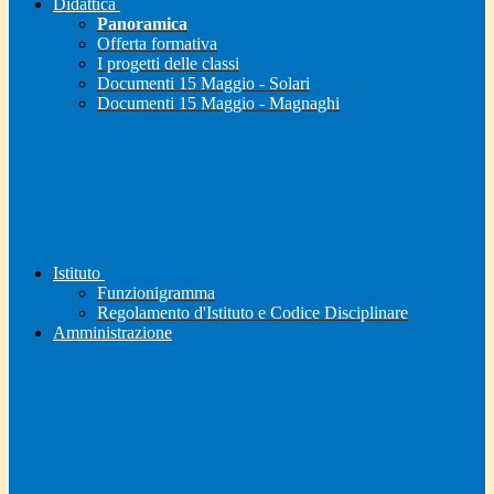
Didattica
Panoramica
Offerta formativa
I progetti delle classi
Documenti 15 Maggio - Solari
Documenti 15 Maggio - Magnaghi
Istituto
Funzionigramma
Regolamento d'Istituto e Codice Disciplinare
Amministrazione