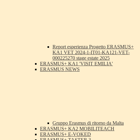
Report esperienza Progetto ERASMUS+
KA1 VET 2024-1-IT01-KA121-VET-
000225270 stage estate 2025
ERASMUS+ KA1 'VISIT EMILIA'
ERASMUS NEWS
Gruppo Erasmus di ritorno da Malta
ERASMUS+ KA2 MOBILITEACH
ERASMUS+ E-VOKED
ERASMUS+ TASTER 3