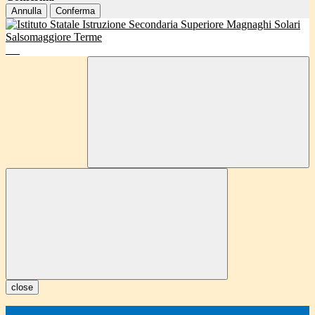
Annulla
Conferma
close