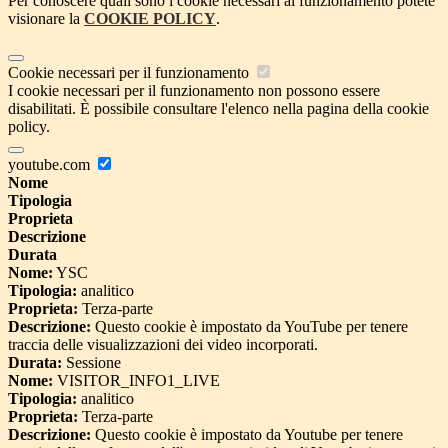
Per conoscere quali sono i cookie necessari al funzionamento potete
visionare la
COOKIE POLICY
.
Cookie necessari per il funzionamento
I cookie necessari per il funzionamento non possono essere
disabilitati. È possibile consultare l'elenco nella pagina della cookie
policy.
youtube.com
Nome
Tipologia
Proprieta
Descrizione
Durata
Nome:
YSC
Tipologia:
analitico
Proprieta:
Terza-parte
Descrizione:
Questo cookie è impostato da YouTube per tenere
traccia delle visualizzazioni dei video incorporati.
Durata:
Sessione
Nome:
VISITOR_INFO1_LIVE
Tipologia:
analitico
Proprieta:
Terza-parte
Descrizione:
Questo cookie è impostato da Youtube per tenere