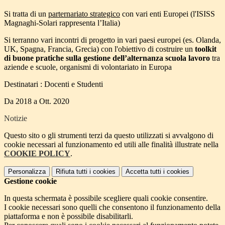
Si tratta di un
parternariato strategico
con vari enti Europei (l'ISISS
Magnaghi-Solari rappresenta l’Italia)
Si terranno vari incontri di progetto in vari paesi europei (es. Olanda,
UK, Spagna, Francia, Grecia) con l'obiettivo di costruire un
toolkit
di buone pratiche sulla gestione dell’alternanza scuola lavoro
tra
aziende e scuole, organismi di volontariato in Europa
Destinatari : Docenti e Studenti
Da 2018 a Ott. 2020
Notizie
Questo sito o gli strumenti terzi da questo utilizzati si avvalgono di
cookie necessari al funzionamento ed utili alle finalità illustrate nella
COOKIE POLICY
.
Personalizza
Rifiuta tutti
i cookies
Accetta tutti
i cookies
Gestione cookie
In questa schermata è possibile scegliere quali cookie consentire.
I cookie necessari sono quelli che consentono il funzionamento della
piattaforma e non è possibile disabilitarli.