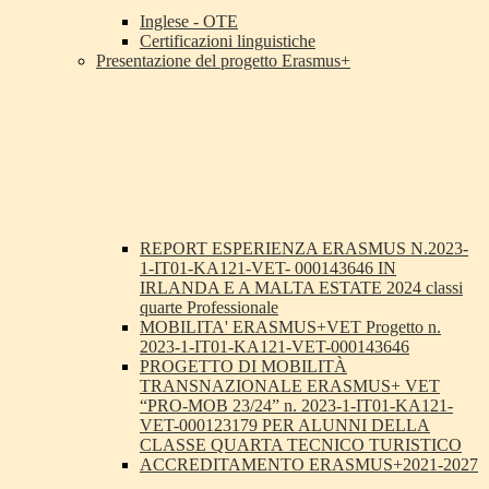
Inglese - OTE
Certificazioni linguistiche
Presentazione del progetto Erasmus+
REPORT ESPERIENZA ERASMUS N.2023-
1-IT01-KA121-VET- 000143646 IN
IRLANDA E A MALTA ESTATE 2024 classi
quarte Professionale
MOBILITA' ERASMUS+VET Progetto n.
2023-1-IT01-KA121-VET-000143646
PROGETTO DI MOBILITÀ
TRANSNAZIONALE ERASMUS+ VET
“PRO-MOB 23/24” n. 2023-1-IT01-KA121-
VET-000123179 PER ALUNNI DELLA
CLASSE QUARTA TECNICO TURISTICO
ACCREDITAMENTO ERASMUS+2021-2027