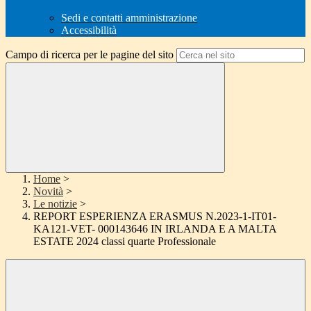
Sedi e contatti amministrazione
Accessibilità
Campo di ricerca per le pagine del sito
Home
>
Novità
>
Le notizie
>
REPORT ESPERIENZA ERASMUS N.2023-1-IT01-
KA121-VET- 000143646 IN IRLANDA E A MALTA
ESTATE 2024 classi quarte Professionale