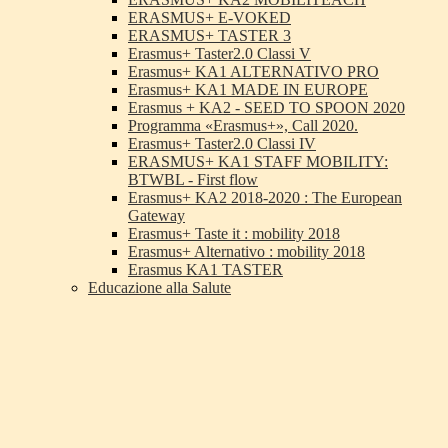
ERASMUS+ E-VOKED
ERASMUS+ TASTER 3
Erasmus+ Taster2.0 Classi V
Erasmus+ KA1 ALTERNATIVO PRO
Erasmus+ KA1 MADE IN EUROPE
Erasmus + KA2 - SEED TO SPOON 2020
Programma «Erasmus+», Call 2020.
Erasmus+ Taster2.0 Classi IV
ERASMUS+ KA1 STAFF MOBILITY:
BTWBL - First flow
Erasmus+ KA2 2018-2020 : The European
Gateway
Erasmus+ Taste it : mobility 2018
Erasmus+ Alternativo : mobility 2018
Erasmus KA1 TASTER
Educazione alla Salute