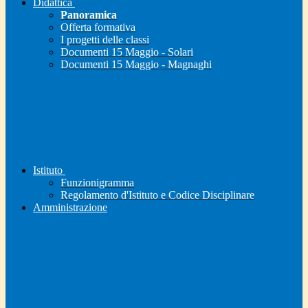
Didattica
Panoramica
Offerta formativa
I progetti delle classi
Documenti 15 Maggio - Solari
Documenti 15 Maggio - Magnaghi
Istituto
Funzionigramma
Regolamento d'Istituto e Codice Disciplinare
Amministrazione