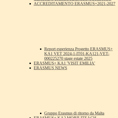
ACCREDITAMENTO ERASMUS+2021-2027
Report esperienza Progetto ERASMUS+
KA1 VET 2024-1-IT01-KA121-VET-
000225270 stage estate 2025
ERASMUS+ KA1 'VISIT EMILIA'
ERASMUS NEWS
Gruppo Erasmus di ritorno da Malta
ERASMUS+ KA2 MOBILITEACH