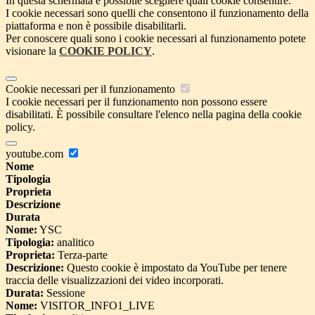
In questa schermata è possibile scegliere quali cookie consentire.
I cookie necessari sono quelli che consentono il funzionamento della
piattaforma e non è possibile disabilitarli.
Per conoscere quali sono i cookie necessari al funzionamento potete
visionare la
COOKIE POLICY
.
Cookie necessari per il funzionamento
I cookie necessari per il funzionamento non possono essere
disabilitati. È possibile consultare l'elenco nella pagina della cookie
policy.
youtube.com
Nome
Tipologia
Proprieta
Descrizione
Durata
Nome:
YSC
Tipologia:
analitico
Proprieta:
Terza-parte
Descrizione:
Questo cookie è impostato da YouTube per tenere
traccia delle visualizzazioni dei video incorporati.
Durata:
Sessione
Nome:
VISITOR_INFO1_LIVE