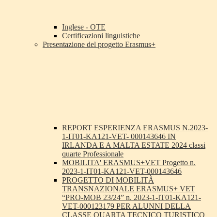
Inglese - OTE
Certificazioni linguistiche
Presentazione del progetto Erasmus+
REPORT ESPERIENZA ERASMUS N.2023-
1-IT01-KA121-VET- 000143646 IN
IRLANDA E A MALTA ESTATE 2024 classi
quarte Professionale
MOBILITA' ERASMUS+VET Progetto n.
2023-1-IT01-KA121-VET-000143646
PROGETTO DI MOBILITÀ
TRANSNAZIONALE ERASMUS+ VET
“PRO-MOB 23/24” n. 2023-1-IT01-KA121-
VET-000123179 PER ALUNNI DELLA
CLASSE QUARTA TECNICO TURISTICO