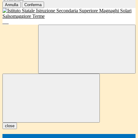
Annulla
Conferma
close