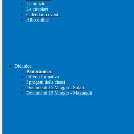
Le notizie
Le circolari
Calendario eventi
Albo online
Didattica
Panoramica
Offerta formativa
I progetti delle classi
Documenti 15 Maggio - Solari
Documenti 15 Maggio - Magnaghi