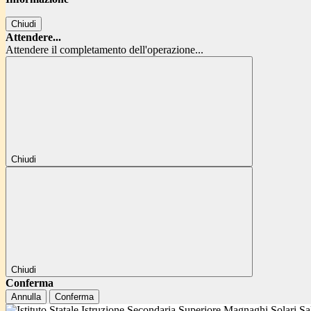
Chiudi
Attendere...
Attendere il completamento dell'operazione...
Chiudi
Chiudi
Conferma
Annulla
Conferma