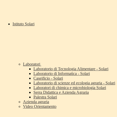
Istituto Solari
Laboratori
Laboratorio di Tecnologia Alimentare - Solari
Laboratorio di Informatica - Solari
Caseificio - Solari
Laboratorio di scienze ed ecologia agraria - Solari
Laboratori di chimica e microbiologia Solari
Serra Didattica e Azienda Agraria
Palestra Solari
Azienda agraria
Video Orientamento