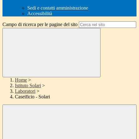
Sedi e contatti amministrazione
Accessibilità
Campo di ricerca per le pagine del sito
Home
>
Istituto Solari
>
Laboratori
>
Caseificio - Solari