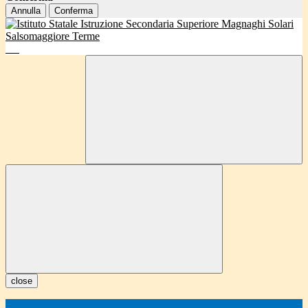
Annulla
Conferma
close