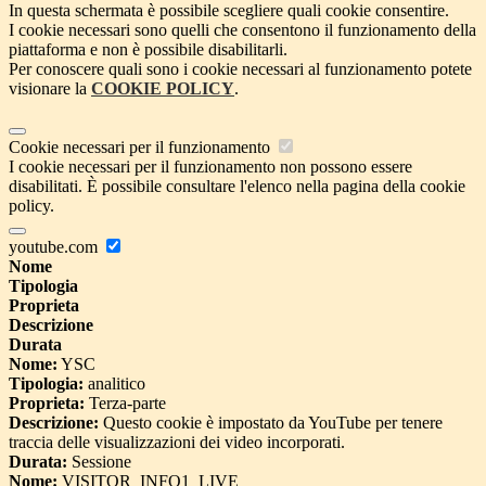
In questa schermata è possibile scegliere quali cookie consentire.
I cookie necessari sono quelli che consentono il funzionamento della
piattaforma e non è possibile disabilitarli.
Per conoscere quali sono i cookie necessari al funzionamento potete
visionare la
COOKIE POLICY
.
Cookie necessari per il funzionamento
I cookie necessari per il funzionamento non possono essere
disabilitati. È possibile consultare l'elenco nella pagina della cookie
policy.
youtube.com
Nome
Tipologia
Proprieta
Descrizione
Durata
Nome:
YSC
Tipologia:
analitico
Proprieta:
Terza-parte
Descrizione:
Questo cookie è impostato da YouTube per tenere
traccia delle visualizzazioni dei video incorporati.
Durata:
Sessione
Nome:
VISITOR_INFO1_LIVE