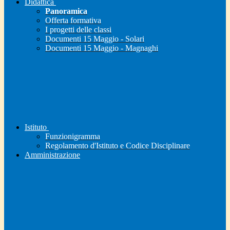
Didattica
Panoramica
Offerta formativa
I progetti delle classi
Documenti 15 Maggio - Solari
Documenti 15 Maggio - Magnaghi
Istituto
Funzionigramma
Regolamento d'Istituto e Codice Disciplinare
Amministrazione