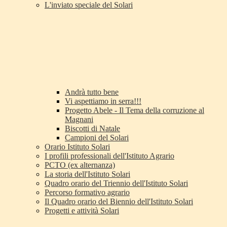
L'inviato speciale del Solari
Andrà tutto bene
Vi aspettiamo in serra!!!
Progetto Abele - Il Tema della corruzione al
Magnani
Biscotti di Natale
Campioni del Solari
Orario Istituto Solari
I profili professionali dell'Istituto Agrario
PCTO (ex alternanza)
La storia dell'Istituto Solari
Quadro orario del Triennio dell'Istituto Solari
Percorso formativo agrario
Il Quadro orario del Biennio dell'Istituto Solari
Progetti e attività Solari