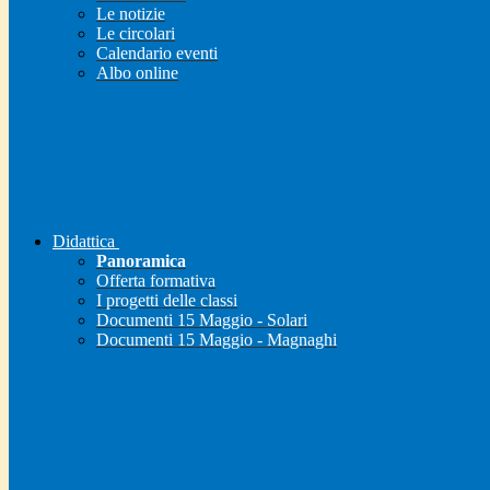
Le notizie
Le circolari
Calendario eventi
Albo online
Didattica
Panoramica
Offerta formativa
I progetti delle classi
Documenti 15 Maggio - Solari
Documenti 15 Maggio - Magnaghi