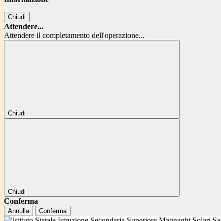
Chiudi
Attendere...
Attendere il completamento dell'operazione...
Chiudi
Chiudi
Conferma
Annulla
Conferma