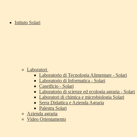
Istituto Solari
Laboratori
Laboratorio di Tecnologia Alimentare - Solari
Laboratorio di Informatica - Solari
Caseificio - Solari
Laboratorio di scienze ed ecologia agraria - Solari
Laboratori di chimica e microbiologia Solari
Serra Didattica e Azienda Agraria
Palestra Solari
Azienda agraria
Video Orientamento