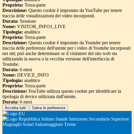
Proprieta:
Terza-parte
Descrizione:
Questo cookie è impostato da YouTube per tenere
traccia delle visualizzazioni dei video incorporati.
Durata:
Sessione
Nome:
VISITOR_INFO1_LIVE
Tipologia:
analitico
Proprieta:
Terza-parte
Descrizione:
Questo cookie è impostato da Youtube per tenere
traccia delle preferenze dell'utente per i video di Youtube incorporati
nei siti; può anche determinare se il visitatore del sito web sta
utilizzando la nuova o la vecchia versione dell'interfaccia di
Youtube.
Durata:
6 mesi
Nome:
DEVICE_INFO
Tipologia:
analitico
Proprieta:
Terza-parte
Descrizione:
YouTube utilizza questo cookie per identificare la
tipologia di device utilizzata dall'utente.
Durata:
6 mesi
Accetta tutti
Salva le preferenze
Istituto Statale Istruzione Secondaria Superiore
Magnaghi Solari Salsomaggiore Terme