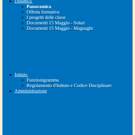
Didattica
Panoramica
Offerta formativa
I progetti delle classi
Documenti 15 Maggio - Solari
Documenti 15 Maggio - Magnaghi
Istituto
Funzionigramma
Regolamento d'Istituto e Codice Disciplinare
Amministrazione