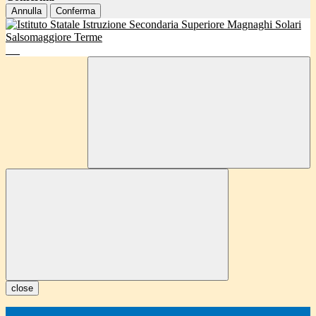
Annulla
Conferma
close