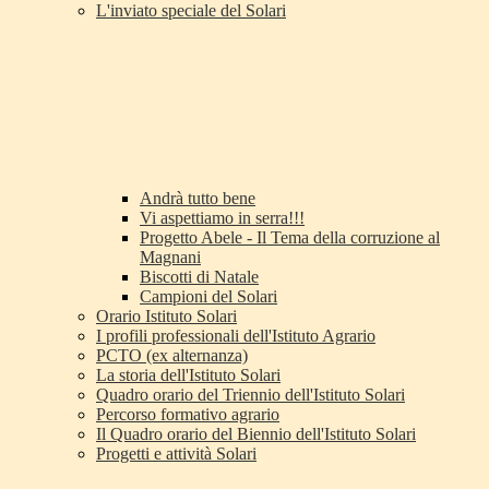
L'inviato speciale del Solari
Andrà tutto bene
Vi aspettiamo in serra!!!
Progetto Abele - Il Tema della corruzione al
Magnani
Biscotti di Natale
Campioni del Solari
Orario Istituto Solari
I profili professionali dell'Istituto Agrario
PCTO (ex alternanza)
La storia dell'Istituto Solari
Quadro orario del Triennio dell'Istituto Solari
Percorso formativo agrario
Il Quadro orario del Biennio dell'Istituto Solari
Progetti e attività Solari