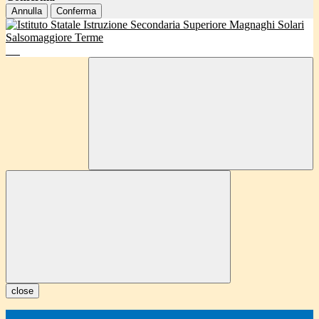
Annulla
Conferma
close