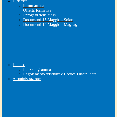
Didattica
Panoramica
Offerta formativa
I progetti delle classi
Documenti 15 Maggio - Solari
Documenti 15 Maggio - Magnaghi
Istituto
Funzionigramma
Regolamento d'Istituto e Codice Disciplinare
Amministrazione