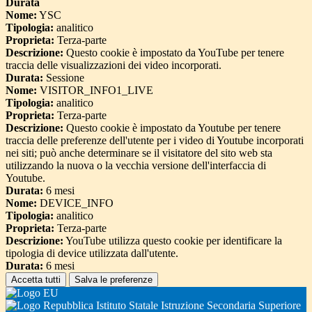
Durata
Nome:
YSC
Tipologia:
analitico
Proprieta:
Terza-parte
Descrizione:
Questo cookie è impostato da YouTube per tenere
traccia delle visualizzazioni dei video incorporati.
Durata:
Sessione
Nome:
VISITOR_INFO1_LIVE
Tipologia:
analitico
Proprieta:
Terza-parte
Descrizione:
Questo cookie è impostato da Youtube per tenere
traccia delle preferenze dell'utente per i video di Youtube incorporati
nei siti; può anche determinare se il visitatore del sito web sta
utilizzando la nuova o la vecchia versione dell'interfaccia di
Youtube.
Durata:
6 mesi
Nome:
DEVICE_INFO
Tipologia:
analitico
Proprieta:
Terza-parte
Descrizione:
YouTube utilizza questo cookie per identificare la
tipologia di device utilizzata dall'utente.
Durata:
6 mesi
Accetta tutti
Salva le preferenze
Istituto Statale Istruzione Secondaria Superiore