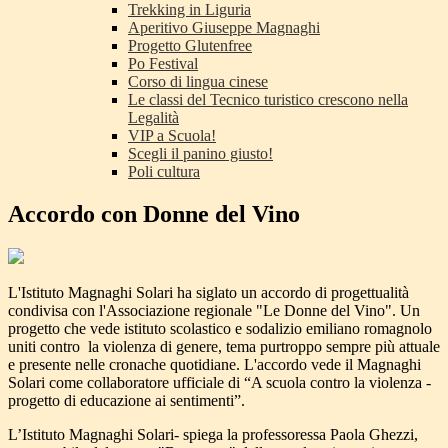
Trekking in Liguria
Aperitivo Giuseppe Magnaghi
Progetto Glutenfree
Po Festival
Corso di lingua cinese
Le classi del Tecnico turistico crescono nella
Legalità
VIP a Scuola!
Scegli il panino giusto!
Poli cultura
Accordo con Donne del Vino
L'Istituto Magnaghi Solari ha siglato un accordo di progettualità
condivisa con l'Associazione regionale "Le Donne del Vino". Un
progetto che vede istituto scolastico e sodalizio emiliano romagnolo
uniti contro la violenza di genere, tema purtroppo sempre più attuale
e presente nelle cronache quotidiane. L'accordo vede il Magnaghi
Solari come collaboratore ufficiale di “A scuola contro la violenza -
progetto di educazione ai sentimenti”.
L’Istituto Magnaghi Solari- spiega la professoressa Paola Ghezzi,