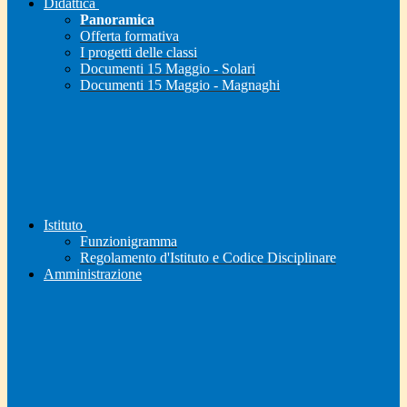
Didattica
Panoramica
Offerta formativa
I progetti delle classi
Documenti 15 Maggio - Solari
Documenti 15 Maggio - Magnaghi
Istituto
Funzionigramma
Regolamento d'Istituto e Codice Disciplinare
Amministrazione