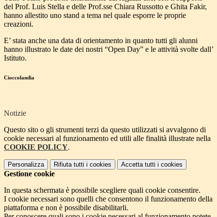
del Prof. Luis Stella e delle Prof.sse Chiara Russotto e Ghita Fakir,
hanno allestito uno stand a tema nel quale esporre le proprie
creazioni.
E’ stata anche una data di orientamento in quanto tutti gli alunni
hanno illustrato le date dei nostri “Open Day” e le attività svolte dall’
Istituto.
Cioccolandia
Notizie
Questo sito o gli strumenti terzi da questo utilizzati si avvalgono di
cookie necessari al funzionamento ed utili alle finalità illustrate nella
COOKIE POLICY
.
Personalizza
Rifiuta tutti
i cookies
Accetta tutti
i cookies
Gestione cookie
In questa schermata è possibile scegliere quali cookie consentire.
I cookie necessari sono quelli che consentono il funzionamento della
piattaforma e non è possibile disabilitarli.
Per conoscere quali sono i cookie necessari al funzionamento potete