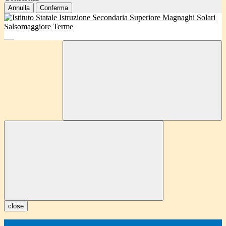
Annulla
Conferma
close