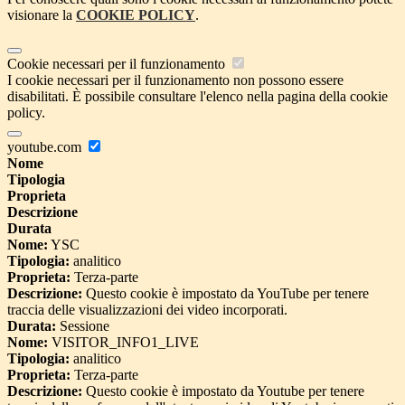
visionare la
COOKIE POLICY
.
Cookie necessari per il funzionamento
I cookie necessari per il funzionamento non possono essere
disabilitati. È possibile consultare l'elenco nella pagina della cookie
policy.
youtube.com
Nome
Tipologia
Proprieta
Descrizione
Durata
Nome:
YSC
Tipologia:
analitico
Proprieta:
Terza-parte
Descrizione:
Questo cookie è impostato da YouTube per tenere
traccia delle visualizzazioni dei video incorporati.
Durata:
Sessione
Nome:
VISITOR_INFO1_LIVE
Tipologia:
analitico
Proprieta:
Terza-parte
Descrizione:
Questo cookie è impostato da Youtube per tenere