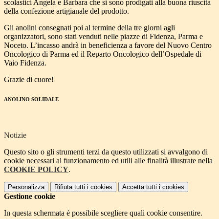
scolastici Angela e Barbara che si sono prodigati alla buona riuscita
della confezione artigianale del prodotto.
Gli anolini consegnati poi al termine della tre giorni agli
organizzatori, sono stati venduti nelle piazze di Fidenza, Parma e
Noceto. L’incasso andrà in beneficienza a favore del Nuovo Centro
Oncologico di Parma ed il Reparto Oncologico dell’Ospedale di
Vaio Fidenza.
Grazie di cuore!
ANOLINO SOLIDALE
Notizie
Questo sito o gli strumenti terzi da questo utilizzati si avvalgono di
cookie necessari al funzionamento ed utili alle finalità illustrate nella
COOKIE POLICY
.
Personalizza
Rifiuta tutti
i cookies
Accetta tutti
i cookies
Gestione cookie
In questa schermata è possibile scegliere quali cookie consentire.