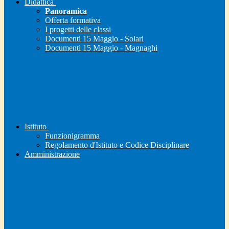
Didattica
Panoramica
Offerta formativa
I progetti delle classi
Documenti 15 Maggio - Solari
Documenti 15 Maggio - Magnaghi
Istituto
Funzionigramma
Regolamento d'Istituto e Codice Disciplinare
Amministrazione