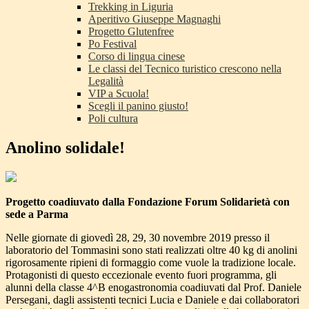
Trekking in Liguria
Aperitivo Giuseppe Magnaghi
Progetto Glutenfree
Po Festival
Corso di lingua cinese
Le classi del Tecnico turistico crescono nella
Legalità
VIP a Scuola!
Scegli il panino giusto!
Poli cultura
Anolino solidale!
Progetto coadiuvato dalla Fondazione Forum Solidarietà con
sede a Parma
Nelle giornate di giovedì 28, 29, 30 novembre 2019 presso il
laboratorio del Tommasini sono stati realizzati oltre 40 kg di anolini
rigorosamente ripieni di formaggio come vuole la tradizione locale.
Protagonisti di questo eccezionale evento fuori programma, gli
alunni della classe 4^B enogastronomia coadiuvati dal Prof. Daniele
Persegani, dagli assistenti tecnici Lucia e Daniele e dai collaboratori