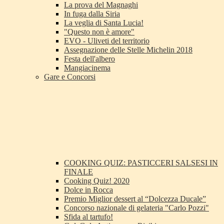
La prova del Magnaghi
In fuga dalla Siria
La veglia di Santa Lucia!
"Questo non è amore"
EVO - Uliveti del territorio
Assegnazione delle Stelle Michelin 2018
Festa dell'albero
Mangiacinema
Gare e Concorsi
COOKING QUIZ: PASTICCERI SALSESI IN
FINALE
Cooking Quiz! 2020
Dolce in Rocca
Premio Miglior dessert al “Dolcezza Ducale”
Concorso nazionale di gelateria "Carlo Pozzi"
Sfida al tartufo!