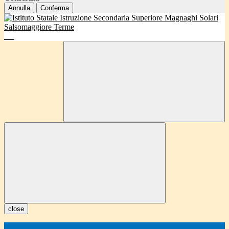
Annulla
Conferma
close