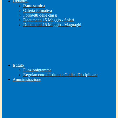
Didattica
Panoramica
Offerta formativa
I progetti delle classi
Documenti 15 Maggio - Solari
Documenti 15 Maggio - Magnaghi
Istituto
Funzionigramma
Regolamento d'Istituto e Codice Disciplinare
Amministrazione