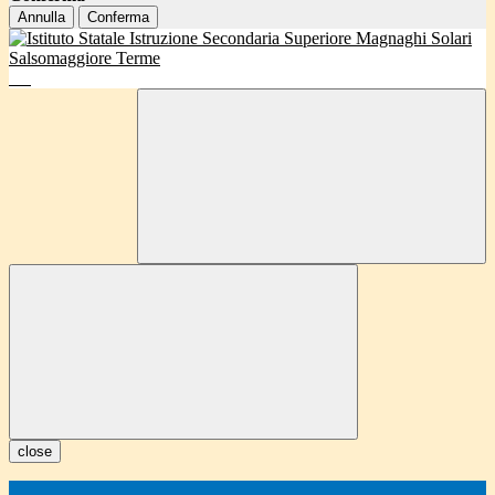
Annulla
Conferma
close