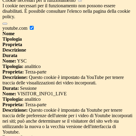
Cookie necessari per il funzionamento
I cookie necessari per il funzionamento non possono essere
disabilitati. È possibile consultare l'elenco nella pagina della cookie
policy.
youtube.com
Nome
Tipologia
Proprieta
Descrizione
Durata
Nome:
YSC
Tipologia:
analitico
Proprieta:
Terza-parte
Descrizione:
Questo cookie è impostato da YouTube per tenere
traccia delle visualizzazioni dei video incorporati.
Durata:
Sessione
Nome:
VISITOR_INFO1_LIVE
Tipologia:
analitico
Proprieta:
Terza-parte
Descrizione:
Questo cookie è impostato da Youtube per tenere
traccia delle preferenze dell'utente per i video di Youtube incorporati
nei siti; può anche determinare se il visitatore del sito web sta
utilizzando la nuova o la vecchia versione dell'interfaccia di
Youtube.