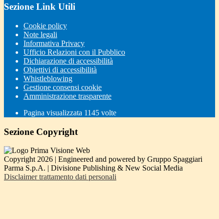
Sezione Link Utili
Cookie policy
Note legali
Informativa Privacy
Ufficio Relazioni con il Pubblico
Dichiarazione di accessibilità
Obiettivi di accessibilità
Whistleblowing
Gestione consensi cookie
Amministrazione trasparente
Pagina visualizzata
1145
volte
Sezione Copyright
Copyright 2026 | Engineered and powered by Gruppo Spaggiari
Parma S.p.A. | Divisione Publishing & New Social Media
Disclaimer trattamento dati personali