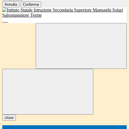
Annulla
Conferma
close