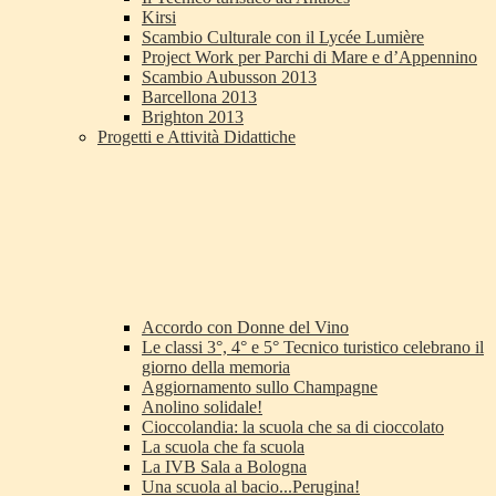
Kirsi
Scambio Culturale con il Lycée Lumière
Project Work per Parchi di Mare e d’Appennino
Scambio Aubusson 2013
Barcellona 2013
Brighton 2013
Progetti e Attività Didattiche
Accordo con Donne del Vino
Le classi 3°, 4° e 5° Tecnico turistico celebrano il
giorno della memoria
Aggiornamento sullo Champagne
Anolino solidale!
Cioccolandia: la scuola che sa di cioccolato
La scuola che fa scuola
La IVB Sala a Bologna
Una scuola al bacio...Perugina!