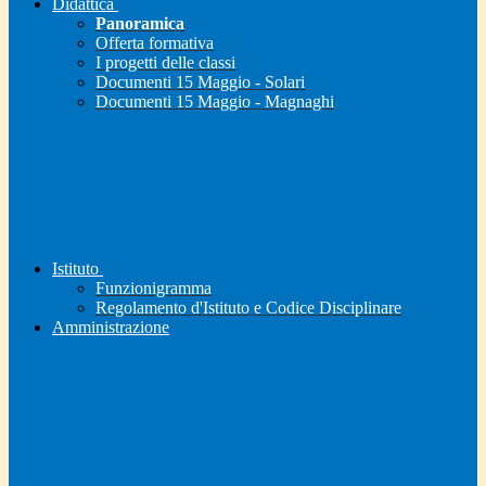
Didattica
Panoramica
Offerta formativa
I progetti delle classi
Documenti 15 Maggio - Solari
Documenti 15 Maggio - Magnaghi
Istituto
Funzionigramma
Regolamento d'Istituto e Codice Disciplinare
Amministrazione