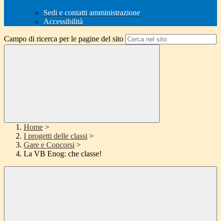
Sedi e contatti amministrazione
Accessibilità
Campo di ricerca per le pagine del sito
Home
>
I progetti delle classi
>
Gare e Concorsi
>
La VB Enog: che classe!