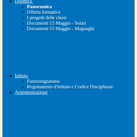
Didattica
Panoramica
Offerta formativa
I progetti delle classi
Documenti 15 Maggio - Solari
Documenti 15 Maggio - Magnaghi
Istituto
Funzionigramma
Regolamento d'Istituto e Codice Disciplinare
Amministrazione