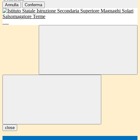
Annulla
Conferma
close