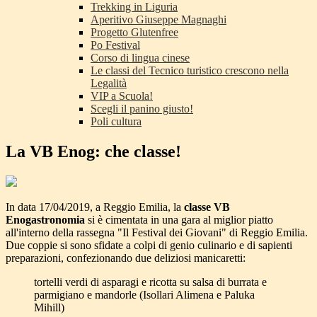
Trekking in Liguria
Aperitivo Giuseppe Magnaghi
Progetto Glutenfree
Po Festival
Corso di lingua cinese
Le classi del Tecnico turistico crescono nella
Legalità
VIP a Scuola!
Scegli il panino giusto!
Poli cultura
La VB Enog: che classe!
In data 17/04/2019, a Reggio Emilia, la
classe VB
Enogastronomia
si è cimentata in una gara al miglior piatto
all'interno della rassegna "Il Festival dei Giovani" di Reggio Emilia.
Due coppie si sono sfidate a colpi di genio culinario e di sapienti
preparazioni, confezionando due deliziosi manicaretti:
tortelli verdi di asparagi e ricotta su salsa di burrata e
parmigiano e mandorle (Isollari Alimena e Paluka
Mihill)