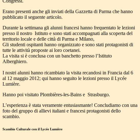
Congressi.
Erano presenti anche gli inviati della Gazzetta di Parma che hanno
pubblicato il seguente articolo.
Durante la settimana gli alunni francesi hanno frequentato le lezioni
presso il nostro Istituto e sono stati accompagnati alla scoperta del
territorio locale e delle città di Parma e Milano,
Gli studenti ospitanti hanno organizzato e sono stati protagonisti di
tutte le attività proposte ai loro coetanei.
La visita si è conclusa con un banchetto presso l’Istituto
Alberghiero.
I nostri alunni hanno ricambiato la visita recandosi in Francia dal 6
al 12 maggio 2012; qui hanno seguito le lezioni presso il Lycée
Lumière.
Hanno poi visitato Plombières-les-Bains e Strasburgo.
L’esperienza è stata veramente entusiasmante! Concludiamo con una
foto del gruppo di allievi italiani e francesi protagonisti dello
scambio.
Scambio Culturale con il Lycée Lumière