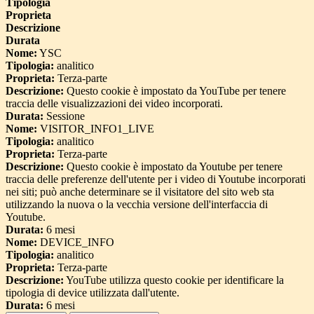
Tipologia
Proprieta
Descrizione
Durata
Nome:
YSC
Tipologia:
analitico
Proprieta:
Terza-parte
Descrizione:
Questo cookie è impostato da YouTube per tenere
traccia delle visualizzazioni dei video incorporati.
Durata:
Sessione
Nome:
VISITOR_INFO1_LIVE
Tipologia:
analitico
Proprieta:
Terza-parte
Descrizione:
Questo cookie è impostato da Youtube per tenere
traccia delle preferenze dell'utente per i video di Youtube incorporati
nei siti; può anche determinare se il visitatore del sito web sta
utilizzando la nuova o la vecchia versione dell'interfaccia di
Youtube.
Durata:
6 mesi
Nome:
DEVICE_INFO
Tipologia:
analitico
Proprieta:
Terza-parte
Descrizione:
YouTube utilizza questo cookie per identificare la
tipologia di device utilizzata dall'utente.
Durata:
6 mesi