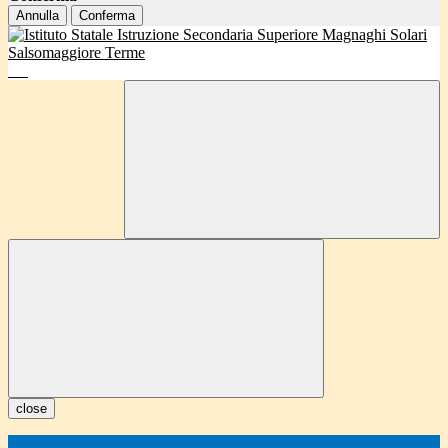
Annulla
Conferma
close