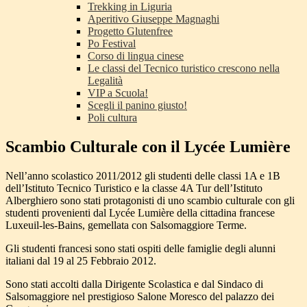
Trekking in Liguria
Aperitivo Giuseppe Magnaghi
Progetto Glutenfree
Po Festival
Corso di lingua cinese
Le classi del Tecnico turistico crescono nella
Legalità
VIP a Scuola!
Scegli il panino giusto!
Poli cultura
Scambio Culturale con il Lycée Lumière
Nell’anno scolastico 2011/2012 gli studenti delle classi
1A e 1B
dell’Istituto Tecnico Turistico e la classe 4A Tur dell’Istituto
Alberghiero
sono stati protagonisti di uno scambio culturale con gli
studenti provenienti dal
Lycée Lumière
della cittadina francese
Luxeuil-les-Bains
, gemellata con Salsomaggiore Terme.
Gli studenti francesi sono stati ospiti delle famiglie degli alunni
italiani dal 19 al 25 Febbraio 2012.
Sono stati accolti dalla Dirigente Scolastica e dal Sindaco di
Salsomaggiore nel prestigioso Salone Moresco del palazzo dei