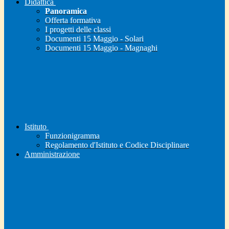
Didattica
Panoramica
Offerta formativa
I progetti delle classi
Documenti 15 Maggio - Solari
Documenti 15 Maggio - Magnaghi
Istituto
Funzionigramma
Regolamento d'Istituto e Codice Disciplinare
Amministrazione