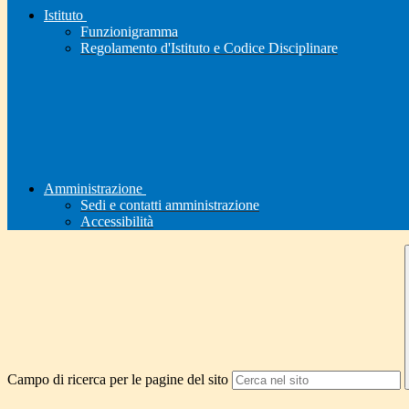
Istituto
Funzionigramma
Regolamento d'Istituto e Codice Disciplinare
Amministrazione
Sedi e contatti amministrazione
Accessibilità
Campo di ricerca per le pagine del sito