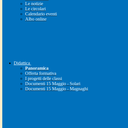
Le notizie
Le circolari
Calendario eventi
Albo online
Didattica
Panoramica
Offerta formativa
I progetti delle classi
Documenti 15 Maggio - Solari
Documenti 15 Maggio - Magnaghi