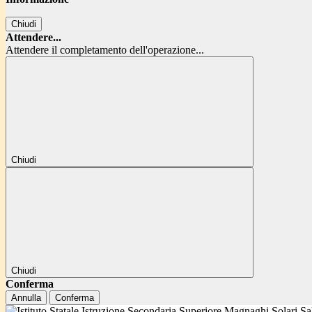
Chiudi
Attendere...
Attendere il completamento dell'operazione...
Chiudi
Chiudi
Conferma
Annulla
Conferma