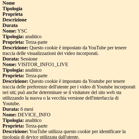
Nome
Tipologia
Proprieta
Descrizione
Durata
Nome:
YSC
Tipologia:
analitico
Proprieta:
Terza-parte
Descrizione:
Questo cookie è impostato da YouTube per tenere
traccia delle visualizzazioni dei video incorporati.
Durata:
Sessione
Nome:
VISITOR_INFO1_LIVE
Tipologia:
analitico
Proprieta:
Terza-parte
Descrizione:
Questo cookie è impostato da Youtube per tenere
traccia delle preferenze dell'utente per i video di Youtube incorporati
nei siti; può anche determinare se il visitatore del sito web sta
utilizzando la nuova o la vecchia versione dell'interfaccia di
Youtube.
Durata:
6 mesi
Nome:
DEVICE_INFO
Tipologia:
analitico
Proprieta:
Terza-parte
Descrizione:
YouTube utilizza questo cookie per identificare la
tipologia di device utilizzata dall'utente.