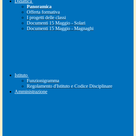
Didattica
Panoramica
Offerta formativa
I progetti delle classi
Documenti 15 Maggio - Solari
Documenti 15 Maggio - Magnaghi
Istituto
Funzionigramma
Regolamento d'Istituto e Codice Disciplinare
Amministrazione