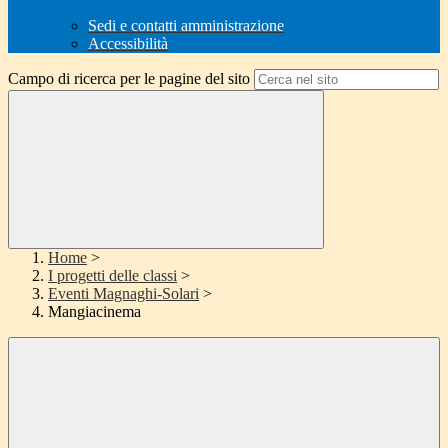
Sedi e contatti amministrazione
Accessibilità
Campo di ricerca per le pagine del sito
Home
>
I progetti delle classi
>
Eventi Magnaghi-Solari
>
Mangiacinema