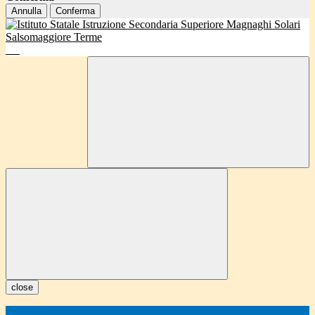
Annulla
Conferma
close