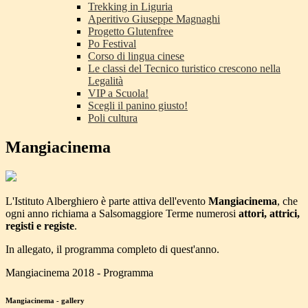
Trekking in Liguria
Aperitivo Giuseppe Magnaghi
Progetto Glutenfree
Po Festival
Corso di lingua cinese
Le classi del Tecnico turistico crescono nella
Legalità
VIP a Scuola!
Scegli il panino giusto!
Poli cultura
Mangiacinema
L'Istituto Alberghiero è parte attiva dell'evento
Mangiacinema
, che
ogni anno richiama a Salsomaggiore Terme numerosi
attori, attrici,
registi e registe
.
In allegato, il programma completo di quest'anno.
Mangiacinema 2018 - Programma
Mangiacinema - gallery